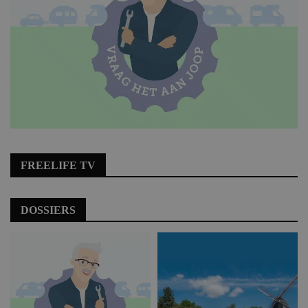
FREELIFE TV
DOSSIERS