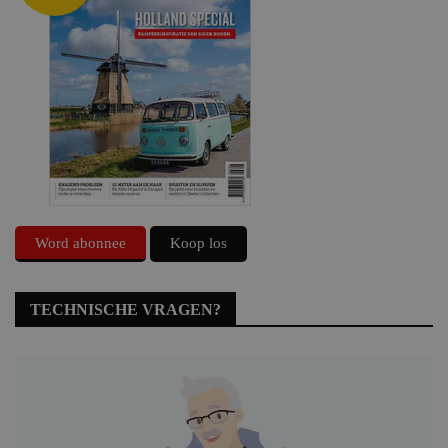
Word abonnee
Koop los
TECHNISCHE VRAGEN?