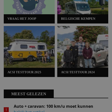
VRAAG HET JOOP
BELGISCHE KEMPEN
ACSI TESTTOUR 2025
ACSI TESTTOUR 2024
MEEST GELEZEN
Auto + caravan: 100 km/u moet kunnen