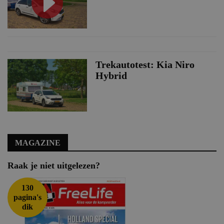
Trekautotest: Kia Niro
Hybrid
MAGAZINE
Raak je niet uitgelezen?
130
pagina's
dik