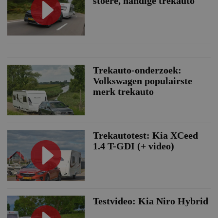
stoere, handige trekauto
Trekauto-onderzoek:
Volkswagen populairste
merk trekauto
Trekautotest: Kia XCeed
1.4 T-GDI (+ video)
Testvideo: Kia Niro Hybrid