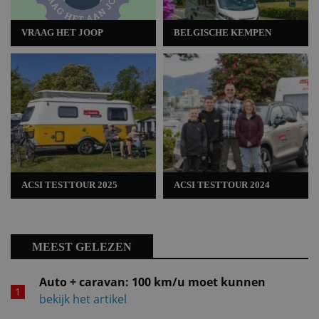
VRAAG HET JOOP
BELGISCHE KEMPEN
ACSI TESTTOUR 2025
ACSI TESTTOUR 2024
MEEST GELEZEN
Auto + caravan: 100 km/u moet kunnen
bekijk het artikel