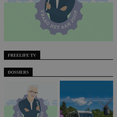
FREELIFE TV
DOSSIERS