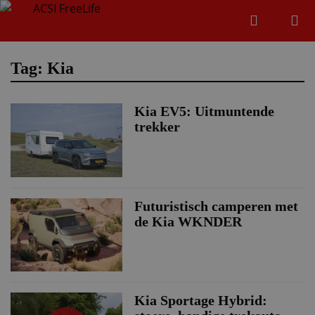
Zoeken
Menu
Zoeken
Tag: Kia
Kia EV5: Uitmuntende
Zoeke
trekker
Futuristisch camperen met
de Kia WKNDER
Kia Sportage Hybrid: