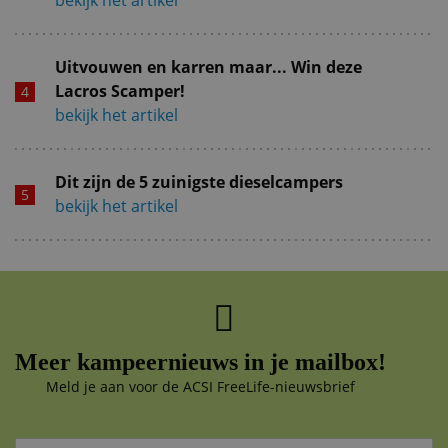
Uitvouwen en karren maar... Win deze
Lacros Scamper!
bekijk het artikel
Dit zijn de 5 zuinigste dieselcampers
bekijk het artikel
Meer kampeernieuws in je mailbox!
Meld je aan voor de ACSI FreeLife-nieuwsbrief