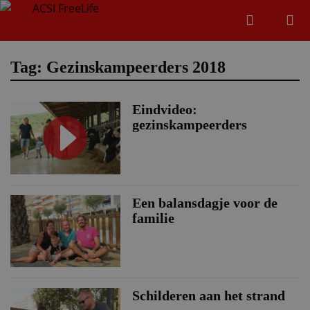
Zoeken
Menu
Zoeken
Tag: Gezinskampeerders 2018
Eindvideo:
Zoeke
gezinskampeerders
Een balansdagje voor de
familie
Schilderen aan het strand