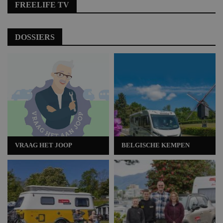
FREELIFE TV
DOSSIERS
VRAAG HET JOOP
BELGISCHE KEMPEN