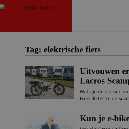
Tag: elektrische fiets
Uitvouwen e
Lacros Scam
Wat zijn de plussen en
FreeLife testte de Sca
Kun je e-bik