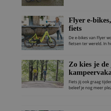
Flyer e-bikes
fiets
De e-bikes van Flyer 
fietsen ter wereld. In 
Zo kies je de 
kampeervaka
Fiets jij ook graag ti
beleef je nog meer ple