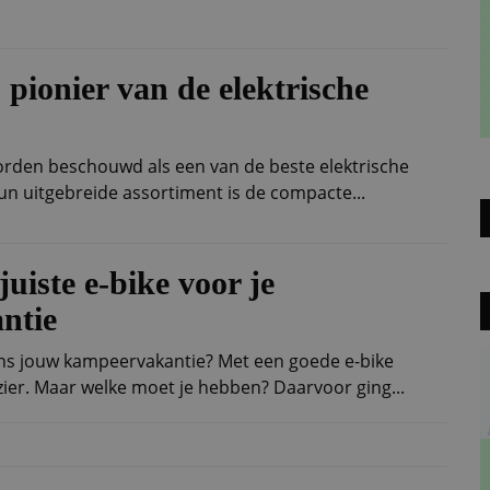
, pionier van de elektrische
worden beschouwd als een van de beste elektrische
hun uitgebreide assortiment is de compacte...
juiste e-bike voor je
ntie
jdens jouw kampeervakantie? Met een goede e-bike
zier. Maar welke moet je hebben? Daarvoor ging...