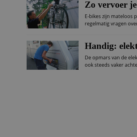
Zo vervoer je
E-bikes zijn mateloos 
regelmatig vragen over 
Handig: elekt
De opmars van de elektr
ook steeds vaker achte