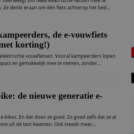
r overweegt om twee elektrische fietsen mee te
 Ze denkt eraan om één fiets achterop het bed...
 kampeerders, de e-vouwfiets
met korting!)
r: elektrische vouwfietsen. Vooral kampeerders lopen
mpact en gemakkelijk mee te nemen, zonder...
ke: de nieuwe generatie e-
-bikes. En dat doen ze goed. Zo goed zelfs dat ze al
ste uit de test kwamen. Ook steeds meer...