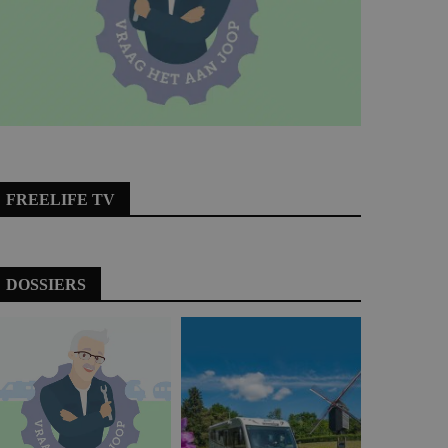
FREELIFE TV
DOSSIERS