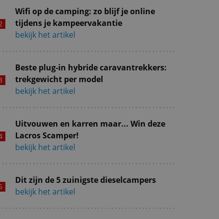
Wifi op de camping: zo blijf je online
tijdens je kampeervakantie
bekijk het artikel
Beste plug-in hybride caravantrekkers:
trekgewicht per model
bekijk het artikel
Uitvouwen en karren maar... Win deze
Lacros Scamper!
bekijk het artikel
Dit zijn de 5 zuinigste dieselcampers
bekijk het artikel