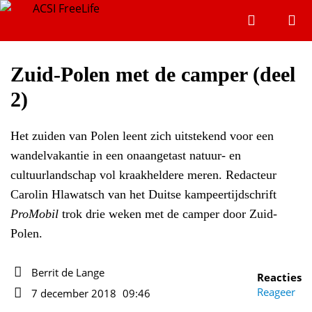
Zoeken
Menu
Zoeken
Zuid-Polen met de camper (deel
2)
Zoeke
Het zuiden van Polen leent zich uitstekend voor een
wandelvakantie in een onaangetast natuur- en
cultuurlandschap vol kraakheldere meren. Redacteur
Carolin Hlawatsch van het Duitse kampeertijdschrift
ProMobil
trok drie weken met de camper door Zuid-
Polen.
Berrit de Lange
Reacties
Auteur
Reageer
7 december 2018
09:46
Datum