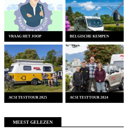
VRAAG HET JOOP
BELGISCHE KEMPEN
ACSI TESTTOUR 2025
ACSI TESTTOUR 2024
MEEST GELEZEN