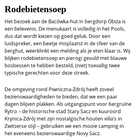
Rodebietensoep
Het bezoek aan de Bacówka-hut in bergdorp Obiza is
een belevenis. De menukaart is volledig in het Pools,
dus dat wordt kiezen op goed geluk. Door een
luidspreker, een beetje misplaatst in de sfeer van de
berghut, weerklinkt een melding als je eten klaar is. Wij
blijken rodebietensoep en pierogi gevuld met blauwe
bosbessen te hebben besteld, (niet) toevallig twee
typische gerechten voor deze streek.
De omgeving rond Piwniczna-Zdrój heeft zoveel
bezienswaardigheden te bieden, dat we een paar
dagen blijven plakken. Als uitgangspunt voor bergruïne
Rytro – de historische stad Stary Sacz en kuuroord
Krynica-Zdrój met zijn nostalgische houten villa’s in
Zwitserse stijl – gebruiken we een mooie camping in
het eveneens bezienswaardige Novy Sacz.