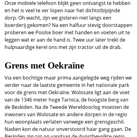
Onze mobiele telefoon blijkt geen ontvangst te hebben
en het is veel te ver lopen naar het dichtstbijzijnde
dorp. Oh wacht, zijn we gisteren niet langs een
boerderij gekomen? Na een halfuur stevig doorstappen
proberen we Poolse boer met handen en voeten uit te
leggen wat er aan de hand is. Twee uur later trekt de
hulpvaardige kerel ons met zijn tractor uit de drab.
Grens met Oekraïne
Via een bochtige maar prima aangelegde weg rijden we
verder naar de laatste gemeente in het nationale park
voor de grens met Oekraïne. Wolosate ligt aan de voet
van de 1346 meter hoge Tarnica, de hoogste berg van
de Beskiden. Na de Tweede Wereldoorlog moesten de
inwoners van Wolosate en andere dorpen in de regio
hun woonplaats verlaten vanwege een grensgeschil.
Nadien kon de natuur onverstoord haar gang gaan. De
Beskiden zijn tot op vandaag de dunstbevolkte regio