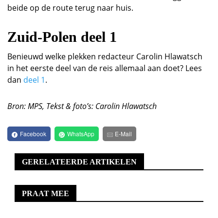
beide op de route terug naar huis.
Zuid-Polen deel 1
Benieuwd welke plekken redacteur Carolin Hlawatsch
in het eerste deel van de reis allemaal aan doet? Lees
dan
deel 1
.
Bron: MPS, Tekst & foto’s: Carolin Hlawatsch
Facebook
WhatsApp
E-Mail
GERELATEERDE ARTIKELEN
PRAAT MEE