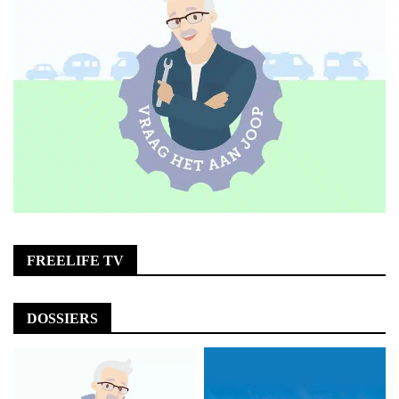
FREELIFE TV
DOSSIERS