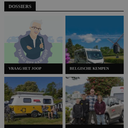
DOSSIERS
VRAAG HET JOOP
BELGISCHE KEMPEN