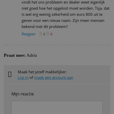
vindt het ons probleem en dealer weet eigenlijk
niet goed hoe het opgelost moet worden. Tsja, dat
is wel erg weinig zekerheid om euro 800 uit te
geven voor een nieuw raam. Zijn meer mensen
bekend met dit probleem?
Reageer
0
0
Praat mee:
Adria
Maak het jezelf makkelijker;
Log in
of
maak een account aan
Mijn reactie