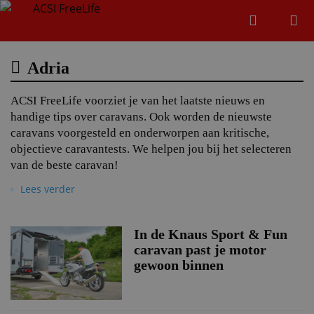
Zoeken
Menu
Zoeken
Adria
ACSI FreeLife voorziet je van het laatste nieuws en
Zoeke
handige tips over caravans. Ook worden de nieuwste
caravans voorgesteld en onderworpen aan kritische,
objectieve caravantests. We helpen jou bij het selecteren
van de beste caravan!
Lees verder
In de Knaus Sport & Fun
caravan past je motor
gewoon binnen