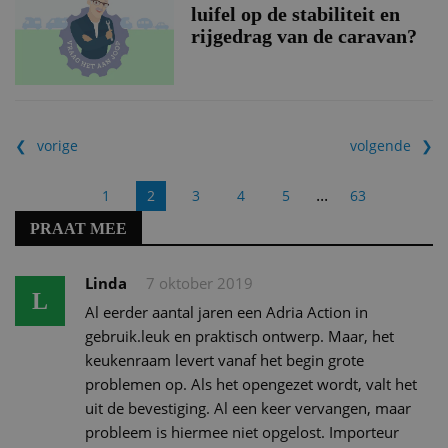
luifel op de stabiliteit en
rijgedrag van de caravan?
vorige
volgende
...
1
2
3
4
5
63
PRAAT MEE
Linda
7 oktober 2019
L
Al eerder aantal jaren een Adria Action in
gebruik.leuk en praktisch ontwerp. Maar, het
keukenraam levert vanaf het begin grote
problemen op. Als het opengezet wordt, valt het
uit de bevestiging. Al een keer vervangen, maar
probleem is hiermee niet opgelost. Importeur