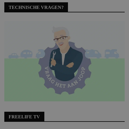
TECHNISCHE VRAGEN?
FREELIFE TV