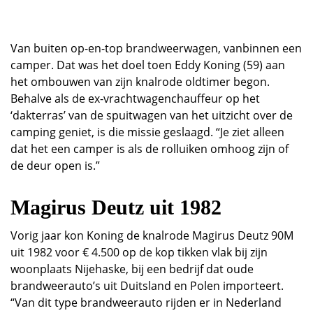
Van buiten op-en-top brandweerwagen, vanbinnen een
camper. Dat was het doel toen Eddy Koning (59) aan
het ombouwen van zijn knalrode oldtimer begon.
Behalve als de ex-vrachtwagenchauffeur op het
‘dakterras’ van de spuitwagen van het uitzicht over de
camping geniet, is die missie geslaagd. “Je ziet alleen
dat het een camper is als de rolluiken omhoog zijn of
de deur open is.”
Magirus Deutz uit 1982
Vorig jaar kon Koning de knalrode Magirus Deutz 90M
uit 1982 voor € 4.500 op de kop tikken vlak bij zijn
woonplaats Nijehaske, bij een bedrijf dat oude
brandweerauto’s uit Duitsland en Polen importeert.
“Van dit type brandweerauto rijden er in Nederland