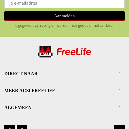
Aanmelden
Je gegevens zijn veilig en worden niet gedeeld met anderen
DIRECT NAAR
MEER ACSI FREELIFE
ALGEMEEN