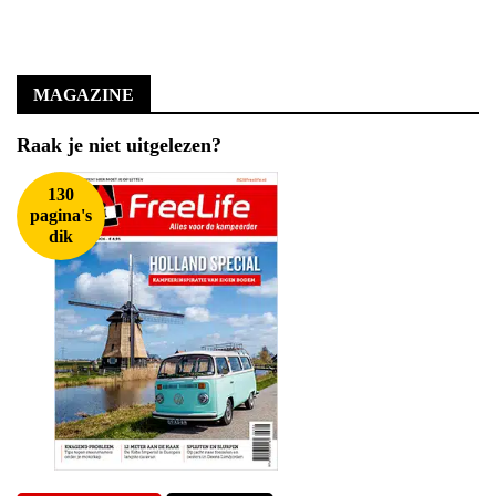
MAGAZINE
Raak je niet uitgelezen?
130
pagina's
dik