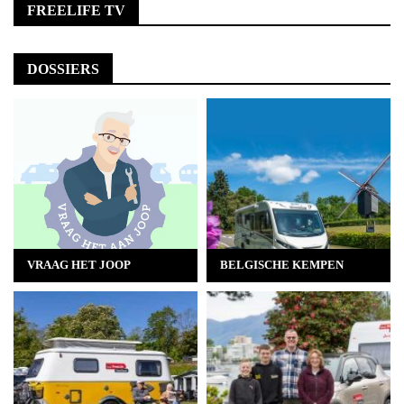
FREELIFE TV
DOSSIERS
VRAAG HET JOOP
BELGISCHE KEMPEN