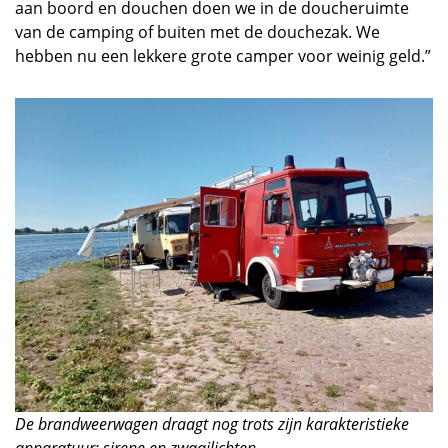
aan boord en douchen doen we in de doucheruimte
van de camping of buiten met de douchezak. We
hebben nu een lekkere grote camper voor weinig geld.”
De brandweerwagen draagt nog trots zijn karakteristieke
apparatuur: sirene en zwaailichten.