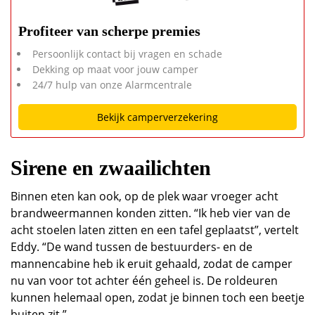
Profiteer van scherpe premies
Persoonlijk contact bij vragen en schade
Dekking op maat voor jouw camper
24/7 hulp van onze Alarmcentrale
Bekijk camperverzekering
Sirene en zwaailichten
Binnen eten kan ook, op de plek waar vroeger acht
brandweermannen konden zitten. “Ik heb vier van de
acht stoelen laten zitten en een tafel geplaatst”, vertelt
Eddy. “De wand tussen de bestuurders- en de
mannencabine heb ik eruit gehaald, zodat de camper
nu van voor tot achter één geheel is. De roldeuren
kunnen helemaal open, zodat je binnen toch een beetje
buiten zit.”