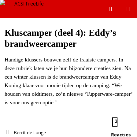
Zoeken
Menu
Zoeken
Kluscamper (deel 4): Eddy’s
brandweercamper
Zoeke
Handige klussers bouwen zelf de fraaiste campers. In
deze rubriek laten we je hun bijzondere creaties zien. Na
een winter klussen is de brandweercamper van Eddy
Koning klaar voor mooie tijden op de camping. “We
houden van oldtimers, zo’n nieuwe ‘Tupperware-camper’
is voor ons geen optie.”
2
Berrit de Lange
Reacties