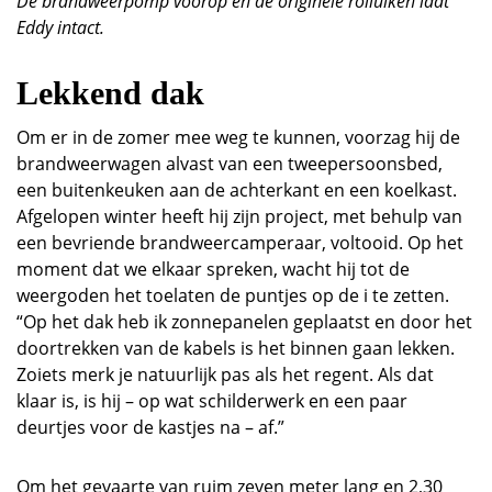
De brandweerpomp voorop en de originele rolluiken laat
Eddy intact.
Lekkend dak
Om er in de zomer mee weg te kunnen, voorzag hij de
brandweerwagen alvast van een tweepersoonsbed,
een buitenkeuken aan de achterkant en een koelkast.
Afgelopen winter heeft hij zijn project, met behulp van
een bevriende brandweercamperaar, voltooid. Op het
moment dat we elkaar spreken, wacht hij tot de
weergoden het toelaten de puntjes op de i te zetten.
“Op het dak heb ik zonnepanelen geplaatst en door het
doortrekken van de kabels is het binnen gaan lekken.
Zoiets merk je natuurlijk pas als het regent. Als dat
klaar is, is hij – op wat schilderwerk en een paar
deurtjes voor de kastjes na – af.”
Om het gevaarte van ruim zeven meter lang en 2,30