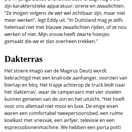
zijn karakteristieke apparatuur: sirene en zwaailichten.
“Ze mogen volgens de wet wel zichtbaar zijn, maar niet
meer werken”, legt Eddy uit. “In Duitsland mag je zelfs
helemaal niet met blauwe zwaailichten rijden, of ze nou
werken of niet. Mijn vrouw heeft zwarte hoesjes
gemaakt die we er dan overheen trekken.”
Dakterras
Het stoere imago van de Magirus Deutz wordt
bekrachtigd met een knalrode aanhanger, voorzien van
biertap en bbq. Het trapje achterop de truck leidt naar
het ‘dakterras’, waar de camperaars met vier stoelen
kunnen genieten van de zon en het uitzicht. “Het hoeft
voor ons allemaal niet mooi en luxe. De enige eisen
waren een comfortabel tweepersoonsbed, een ruime
koelkast met vriesvak, een airfyer, televisie en een
espressobonenmachine. We hebben een porta potti