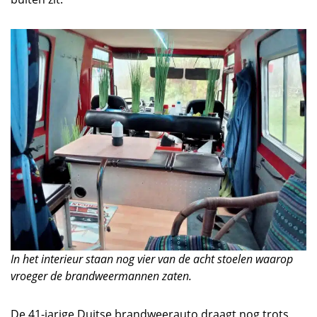
In het interieur staan nog vier van de acht stoelen waarop
vroeger de brandweermannen zaten.
De 41-jarige Duitse brandweerauto draagt nog trots