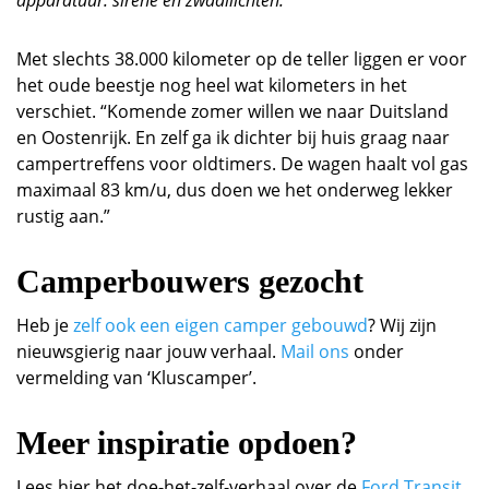
Met slechts 38.000 kilometer op de teller liggen er voor
het oude beestje nog heel wat kilometers in het
verschiet. “Komende zomer willen we naar Duitsland
en Oostenrijk. En zelf ga ik dichter bij huis graag naar
campertreffens voor oldtimers. De wagen haalt vol gas
maximaal 83 km/u, dus doen we het onderweg lekker
rustig aan.”
Camperbouwers gezocht
Heb je
zelf ook een eigen camper gebouwd
? Wij zijn
nieuwsgierig naar jouw verhaal.
Mail ons
onder
vermelding van ‘Kluscamper’.
Meer inspiratie opdoen?
Lees hier het doe-het-zelf-verhaal over de
Ford Transit