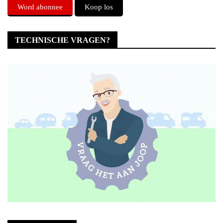
Word abonnee
Koop los
TECHNISCHE VRAGEN?