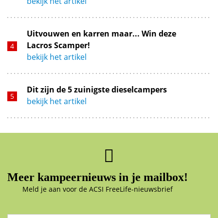
bekijk het artikel
Uitvouwen en karren maar... Win deze
Lacros Scamper!
bekijk het artikel
Dit zijn de 5 zuinigste dieselcampers
bekijk het artikel
Meer kampeernieuws in je mailbox!
Meld je aan voor de ACSI FreeLife-nieuwsbrief