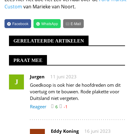
Custom
van Marieke van Noort.
Facebook
WhatsApp
E-Mail
GERELATEERDE ARTIKELEN
PRAAT MEE
Jurgen
11 juni 2023
J
Goedkoop is ook hier de hoofdreden om dit
voertuig om te bouwen. Rode plakette voor
Duitsland niet vergeten.
Reageer
6
-1
Eddy Koning
16 juni 2023