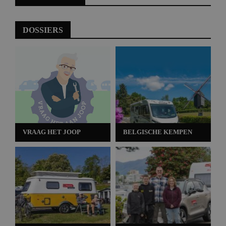
DOSSIERS
VRAAG HET JOOP
BELGISCHE KEMPEN