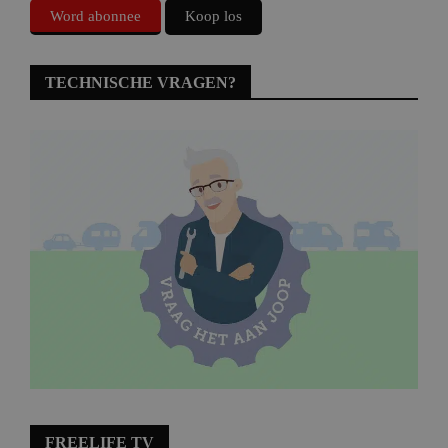
Word abonnee
Koop los
TECHNISCHE VRAGEN?
FREELIFE TV