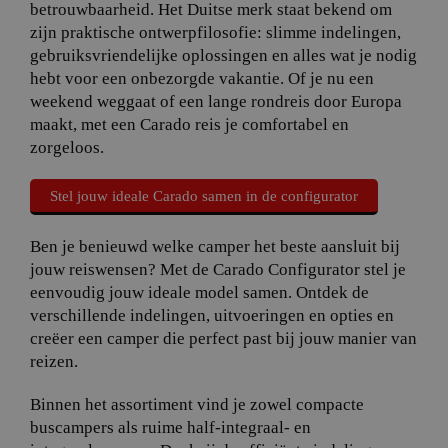
betrouwbaarheid. Het Duitse merk staat bekend om
zijn praktische ontwerpfilosofie: slimme indelingen,
gebruiksvriendelijke oplossingen en alles wat je nodig
hebt voor een onbezorgde vakantie. Of je nu een
weekend weggaat of een lange rondreis door Europa
maakt, met een Carado reis je comfortabel en
zorgeloos.
Stel jouw ideale Carado samen in de configurator
Ben je benieuwd welke camper het beste aansluit bij
jouw reiswensen? Met de Carado Configurator stel je
eenvoudig jouw ideale model samen. Ontdek de
verschillende indelingen, uitvoeringen en opties en
creëer een camper die perfect past bij jouw manier van
reizen.
Binnen het assortiment vind je zowel compacte
buscampers als ruime half-integraal- en