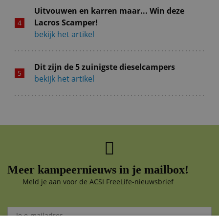
Uitvouwen en karren maar... Win deze
Lacros Scamper!
bekijk het artikel
Dit zijn de 5 zuinigste dieselcampers
bekijk het artikel
Meer kampeernieuws in je mailbox!
Meld je aan voor de ACSI FreeLife-nieuwsbrief