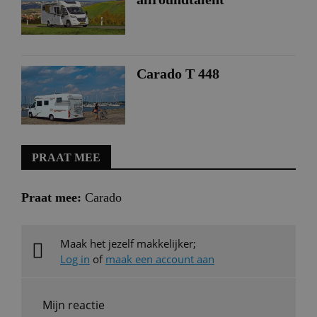
Carado T 448
PRAAT MEE
Praat mee:
Carado
Maak het jezelf makkelijker;
Log in
of
maak een account aan
Mijn reactie