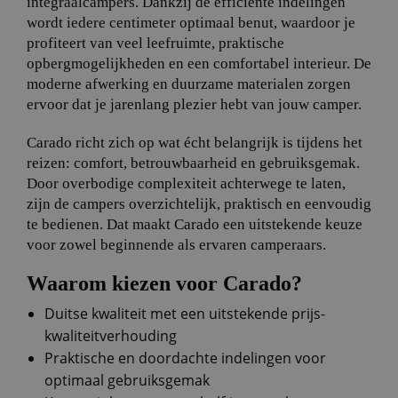
integraalcampers. Dankzij de efficiënte indelingen
wordt iedere centimeter optimaal benut, waardoor je
profiteert van veel leefruimte, praktische
opbergmogelijkheden en een comfortabel interieur. De
moderne afwerking en duurzame materialen zorgen
ervoor dat je jarenlang plezier hebt van jouw camper.
Carado richt zich op wat écht belangrijk is tijdens het
reizen: comfort, betrouwbaarheid en gebruiksgemak.
Door overbodige complexiteit achterwege te laten,
zijn de campers overzichtelijk, praktisch en eenvoudig
te bedienen. Dat maakt Carado een uitstekende keuze
voor zowel beginnende als ervaren camperaars.
Waarom kiezen voor Carado?
Duitse kwaliteit met een uitstekende prijs-
kwaliteitverhouding
Praktische en doordachte indelingen voor
optimaal gebruiksgemak