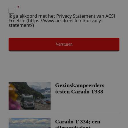
Privacy
*
Statement
*
Ik ga akkoord met het Privacy Statement van ACSI
FreeLife (https://www.acsifreelife.nl/privacy-
statement/)
Gezinskampeerders
testen Carado T338
Carado T 334; een
allroundtalent