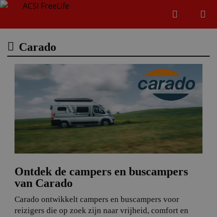
Zoeken
Menu
Zoeken
Carado
Zoeke
Ontdek de campers en buscampers
van Carado
Carado ontwikkelt campers en buscampers voor
reizigers die op zoek zijn naar vrijheid, comfort en