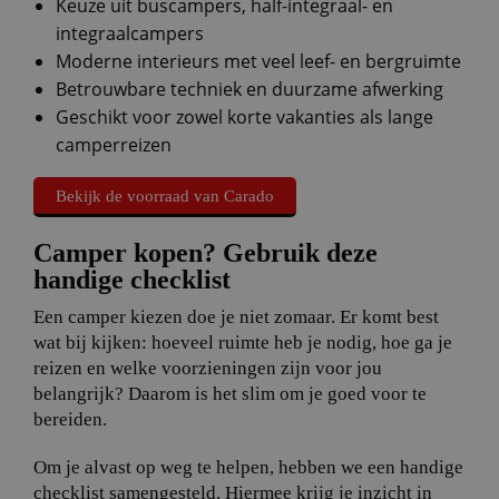
Keuze uit buscampers, half-integraal- en
integraalcampers
Moderne interieurs met veel leef- en bergruimte
Betrouwbare techniek en duurzame afwerking
Geschikt voor zowel korte vakanties als lange
camperreizen
Bekijk de voorraad van Carado
Camper kopen? Gebruik deze
handige checklist
Een camper kiezen doe je niet zomaar. Er komt best
wat bij kijken: hoeveel ruimte heb je nodig, hoe ga je
reizen en welke voorzieningen zijn voor jou
belangrijk? Daarom is het slim om je goed voor te
bereiden.
Om je alvast op weg te helpen, hebben we een handige
checklist samengesteld. Hiermee krijg je inzicht in