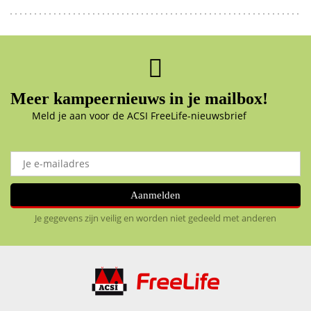
Meer kampeernieuws in je mailbox!
Meld je aan voor de ACSI FreeLife-nieuwsbrief
Aanmelden
Je gegevens zijn veilig en worden niet gedeeld met anderen