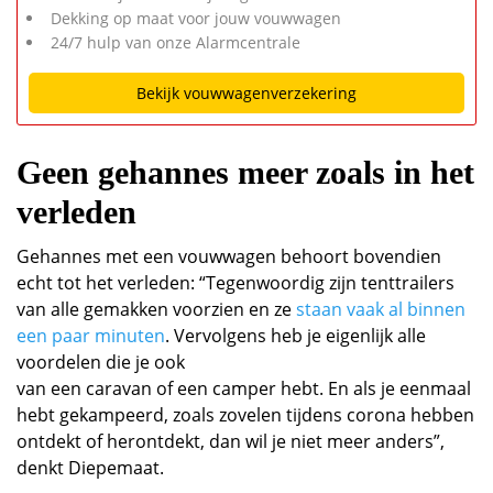
Dekking op maat voor jouw vouwwagen
24/7 hulp van onze Alarmcentrale
Bekijk vouwwagenverzekering
Geen gehannes meer zoals in het
verleden
Gehannes met een vouwwagen behoort bovendien
echt tot het verleden: “Tegenwoordig zijn tenttrailers
van alle gemakken voorzien en ze
staan vaak al binnen
een paar minuten
. Vervolgens heb je eigenlijk alle
voordelen die je ook
van een caravan of een camper hebt. En als je eenmaal
hebt gekampeerd, zoals zovelen tijdens corona hebben
ontdekt of herontdekt, dan wil je niet meer anders”,
denkt Diepemaat.