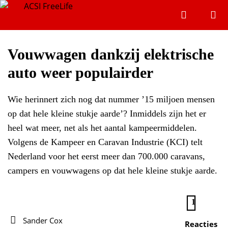
Zoeken
Menu
Zoeken
Vouwwagen dankzij elektrische
auto weer populairder
Zoeke
Wie herinnert zich nog dat nummer ’15 miljoen mensen
op dat hele kleine stukje aarde’? Inmiddels zijn het er
heel wat meer, net als het aantal kampeermiddelen.
Volgens de Kampeer en Caravan Industrie (KCI) telt
Nederland voor het eerst meer dan 700.000 caravans,
campers en vouwwagens op dat hele kleine stukje aarde.
1
Sander Cox
Reacties