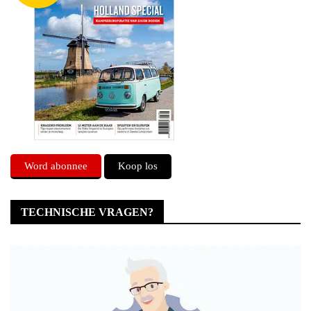
Word abonnee
Koop los
TECHNISCHE VRAGEN?