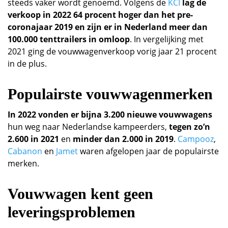
steeds vaker wordt genoemd. Volgens de
KCI
lag de
verkoop in 2022 64 procent hoger dan het pre-
coronajaar 2019 en zijn er in Nederland meer dan
100.000 tenttrailers in omloop
. In vergelijking met
2021 ging de vouwwagenverkoop vorig jaar 21 procent
in de plus.
Populairste vouwwagenmerken
In 2022 vonden er bijna 3.200 nieuwe vouwwagens
hun weg naar Nederlandse kampeerders,
tegen zo’n
2.600 in 2021
en
minder dan 2.000 in 2019
.
Campooz
,
Cabanon
en
Jamet
waren afgelopen jaar de populairste
merken.
Vouwwagen kent geen
leveringsproblemen