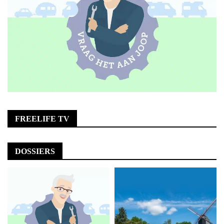
FREELIFE TV
DOSSIERS