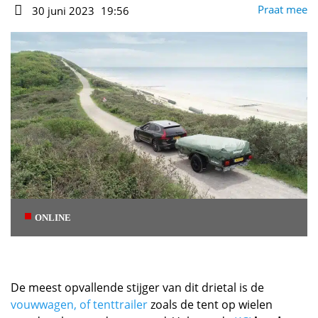
Auteur
Praat mee
30 juni 2023
19:56
Datum
ONLINE
De meest opvallende stijger van dit drietal is de
vouwwagen, of tenttrailer
zoals de tent op wielen