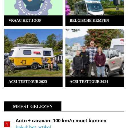
VRAAG HET JOOP
BELGISCHE KEMPEN
ACSI TESTTOUR 2025
ACSI TESTTOUR 2024
MEEST GELEZEN
Auto + caravan: 100 km/u moet kunnen
bekijk het artikel