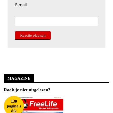
E-mail
MAGAZINE
Raak je niet uitgelezen?
130
pagina's
dik