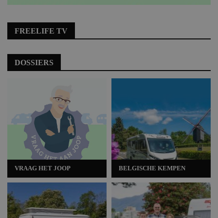
FREELIFE TV
DOSSIERS
VRAAG HET JOOP
BELGISCHE KEMPEN