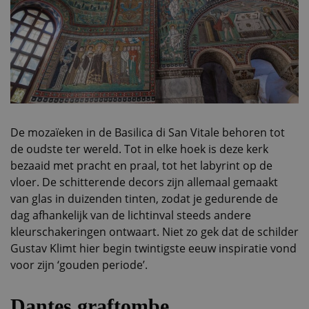
De mozaïeken in de Basilica di San Vitale behoren tot
de oudste ter wereld. Tot in elke hoek is deze kerk
bezaaid met pracht en praal, tot het labyrint op de
vloer. De schitterende decors zijn allemaal gemaakt
van glas in duizenden tinten, zodat je gedurende de
dag afhankelijk van de lichtinval steeds andere
kleurschakeringen ontwaart. Niet zo gek dat de schilder
Gustav Klimt hier begin twintigste eeuw inspiratie vond
voor zijn ‘gouden periode’.
Dantes graftombe