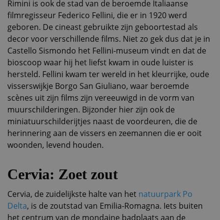
Rimini is ook de stad van de beroemde Italiaanse
filmregisseur Federico Fellini, die er in 1920 werd
geboren. De cineast gebruikte zijn geboortestad als
decor voor verschillende films. Niet zo gek dus dat je in
Castello Sismondo het Fellini-museum vindt en dat de
bioscoop waar hij het liefst kwam in oude luister is
hersteld. Fellini kwam ter wereld in het kleurrijke, oude
visserswijkje Borgo San Giuliano, waar beroemde
scènes uit zijn films zijn vereeuwigd in de vorm van
muurschilderingen. Bijzonder hier zijn ook de
miniatuurschilderijtjes naast de voordeuren, die de
herinnering aan de vissers en zeemannen die er ooit
woonden, levend houden.
Cervia: Zoet zout
Cervia, de zuidelijkste halte van het
natuurpark Po
Delta
, is de zoutstad van Emilia-Romagna. Iets buiten
het centrum van de mondaine badplaats aan de