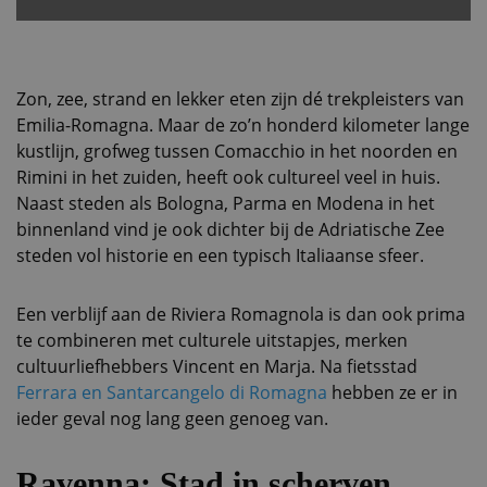
Zon, zee, strand en lekker eten zijn dé trekpleisters van
Emilia-Romagna. Maar de zo’n honderd kilometer lange
kustlijn, grofweg tussen Comacchio in het noorden en
Rimini in het zuiden, heeft ook cultureel veel in huis.
Naast steden als Bologna, Parma en Modena in het
binnenland vind je ook dichter bij de Adriatische Zee
steden vol historie en een typisch Italiaanse sfeer.
Een verblijf aan de Riviera Romagnola is dan ook prima
te combineren met culturele uitstapjes, merken
cultuurliefhebbers Vincent en Marja. Na fietsstad
Ferrara en Santarcangelo di Romagna
hebben ze er in
ieder geval nog lang geen genoeg van.
Ravenna: Stad in scherven