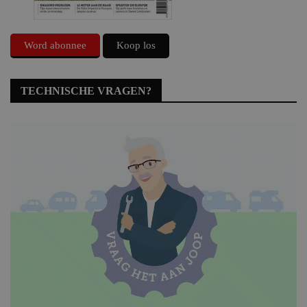
Word abonnee
Koop los
TECHNISCHE VRAGEN?