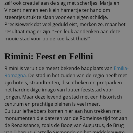
zelf ook creatief aan de slag met scherfjes. Marja en
Vincent nemen een klein hamertje ter hand om
steentjes stuk te slaan voor een eigen schildje.
Precisiewerk dat veel geduld eist, merken ze, maar het
resultaat mag er zijn. “Een leuk aandenken aan deze
mooie stad voor op de koelkast thuis!”
Rimini: Feest en Fellini
Rimini is veruit de meest bekende badplaats van
Emilia-
Romagna.
De stad in het zuiden van de regio heeft met
zijn hotels, strandtenten, discotheken en pretparken
het hardnekkige imago van louter feeststad voor
jongen. Maar deze levendige stad met een historisch
centrum en prachtige pleinen is veel meer.
Cultuurliefhebbers komen hier aan hun trekken met
monumenten die dateren van de Romeinse tijd tot aan
de Renaissance, zoals de Boog van Augustus, de Brug
van Tiberius, Castello Sismondo en het middeleeuwse