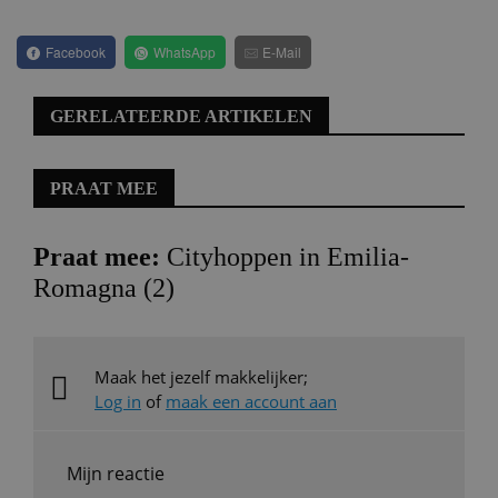
Facebook
WhatsApp
E-Mail
GERELATEERDE ARTIKELEN
PRAAT MEE
Praat mee:
Cityhoppen in Emilia-
Romagna (2)
Maak het jezelf makkelijker;
Log in
of
maak een account aan
Mijn reactie