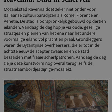
Mozaïekstad Ravenna doet zeker niet onder voor
Italiaanse cultuurparadijzen als Rome, Florence en
Venetië. De stad is oorspronkelijk gebouwd op dertien
eilanden. Vandaag de dag hop je via oude, gezellige
straatjes en pleinen van het ene naar het andere
voormalige eiland vol pracht en praal. Grondleggers
waren de Byzantijnse overheersers, die er tot in de
achtste eeuw de scepter zwaaiden en de stad
bezaaiden met fraaie scherfpatronen. Vandaag de dag
zie je deze kunstvorm nog overal terug, zelfs de
straatnaambordjes zijn ge-mozaïekt.