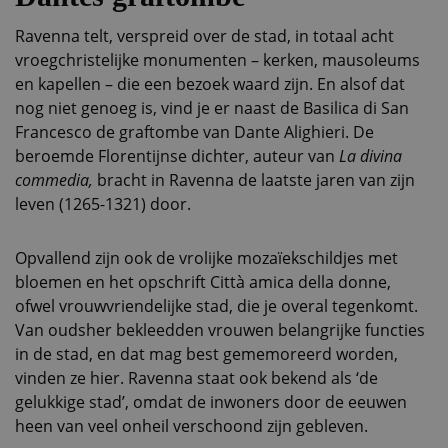
Ravenna telt, verspreid over de stad, in totaal acht
vroegchristelijke monumenten – kerken, mausoleums
en kapellen – die een bezoek waard zijn. En alsof dat
nog niet genoeg is, vind je er naast de Basilica di San
Francesco de graftombe van Dante Alighieri. De
beroemde Florentijnse dichter, auteur van
La divina
commedia,
bracht in Ravenna de laatste jaren van zijn
leven (1265-1321) door.
Opvallend zijn ook de vrolijke mozaïekschildjes met
bloemen en het opschrift Città amica della donne,
ofwel vrouwvriendelijke stad, die je overal tegenkomt.
Van oudsher bekleedden vrouwen belangrijke functies
in de stad, en dat mag best gememoreerd worden,
vinden ze hier. Ravenna staat ook bekend als ‘de
gelukkige stad’, omdat de inwoners door de eeuwen
heen van veel onheil verschoond zijn gebleven.