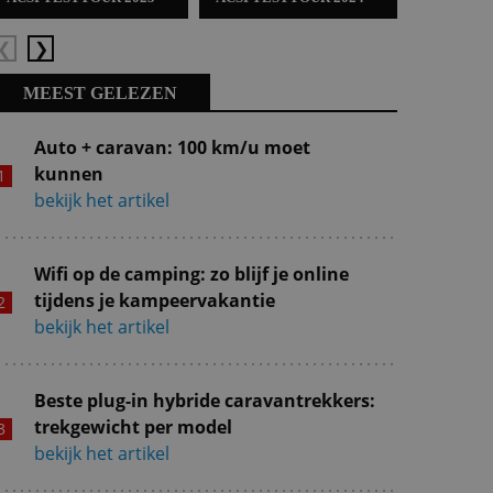
Vorige
Volgende
MEEST GELEZEN
Auto + caravan: 100 km/u moet
kunnen
bekijk het artikel
Wifi op de camping: zo blijf je online
tijdens je kampeervakantie
bekijk het artikel
Beste plug-in hybride caravantrekkers:
trekgewicht per model
bekijk het artikel