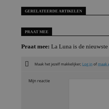
GERELATEERDE ARTIKELEN
PRAAT MEE
Praat mee:
La Luna is de nieuwst
Maak het jezelf makkelijker;
Log in
of
maak 
Mijn reactie