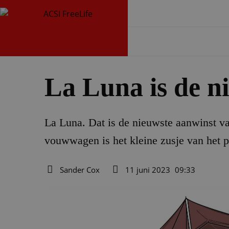
La Luna is de 
La Luna. Dat is de nieuwste aanwinst va
vouwwagen is het kleine zusje van het 
Sander Cox
11 juni 2023
09:33
Auteur
Datum