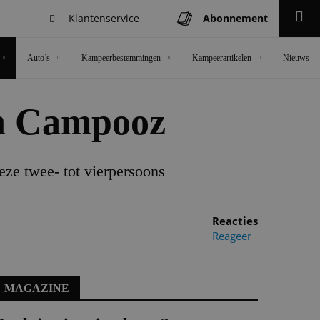
Klantenservice
Abonnement
Zoeken
Auto’s
Kampeerbestemmingen
Kampeerartikelen
Nieuws
an Campooz
eze twee- tot vierpersoons
Reacties
Reageer
MAGAZINE