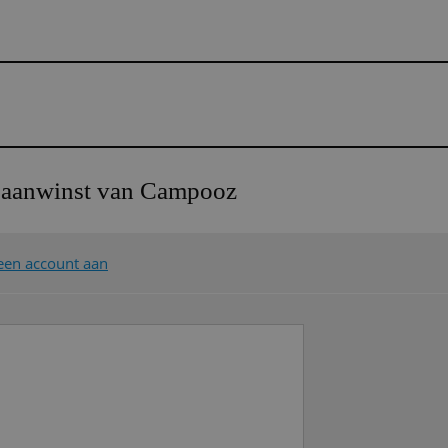
e aanwinst van Campooz
een account aan