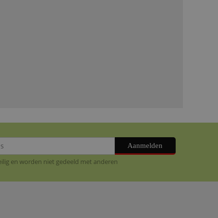
Aanmelden
veilig en worden niet gedeeld met anderen