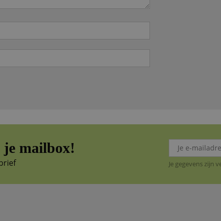
je mailbox!
brief
Je gegevens zijn 