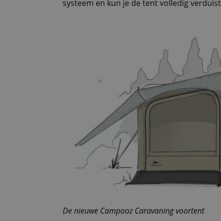
systeem en kun je de tent volledig verduis
De nieuwe Campooz Caravaning voortent