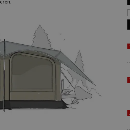
teren.