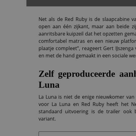
Net als de Red Ruby is de slaapcabine va
open aan één zijkant, maar aan beide zi
aanritsbare kuipzeil dat het opzetten gem
comfortabel matras en een nieuw platf
plaatje compleet”, reageert Gert IJszeng
en met de hand gemaakt in een sociale wer
Zelf geproduceerde aan
Luna
La Luna is niet de enige nieuwkomer va
voor La Luna en Red Ruby heeft het N
standaard uitvoering is de trailer ook 
variant.