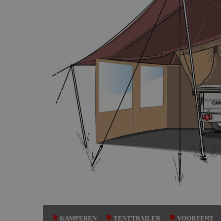
KAMPEREN
TENTTRAILER
VOORTENT