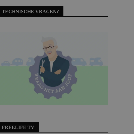
TECHNISCHE VRAGEN?
FREELIFE TV