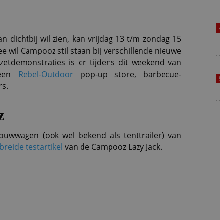
dichtbij wil zien, kan vrijdag 13 t/m zondag 15
ee wil Campooz stil staan bij verschillende nieuwe
zetdemonstraties is er tijdens dit weekend van
, een
Rebel-Outdoor
pop-up store, barbecue-
rs.
z
uwwagen (ook wel bekend als tenttrailer) van
breide testartikel
van de Campooz Lazy Jack.