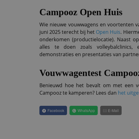
Campooz Open Huis
Wie nieuwe vouwwagens en voortenten van 
juni 2025 terecht bij het
Open Huis
. Hierm
onderkomen (productielocatie). Naast op
alles te doen zoals volleybalclinics
demonstraties en presentaties van partne
Vouwwagentest Campoo
Benieuwd hoe het bevalt om met een vo
Campooz te kamperen? Lees dan
het uitge
Facebook
WhatsApp
E-Mail