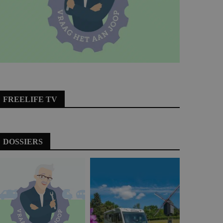
FREELIFE TV
DOSSIERS