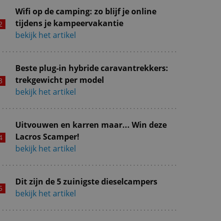
Wifi op de camping: zo blijf je online
tijdens je kampeervakantie
bekijk het artikel
Beste plug-in hybride caravantrekkers:
trekgewicht per model
bekijk het artikel
Uitvouwen en karren maar... Win deze
Lacros Scamper!
bekijk het artikel
Dit zijn de 5 zuinigste dieselcampers
bekijk het artikel