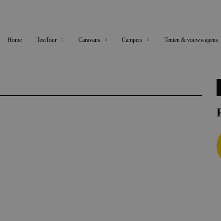
Home
TestTour
Caravans
Campers
Tenten & vouwwagens