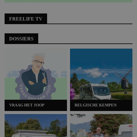
FREELIFE TV
DOSSIERS
VRAAG HET JOOP
BELGISCHE KEMPEN