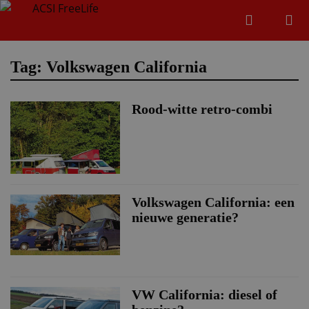
Zoeken
Menu
Zoeken
Tag: Volkswagen California
Rood-witte retro-combi
Zoeke
Volkswagen California: een
nieuwe generatie?
VW California: diesel of