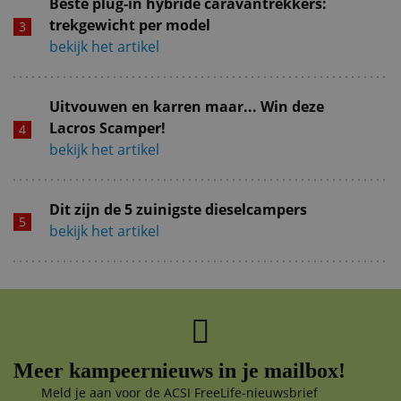
Beste plug-in hybride caravantrekkers:
trekgewicht per model
bekijk het artikel
Uitvouwen en karren maar... Win deze
Lacros Scamper!
bekijk het artikel
Dit zijn de 5 zuinigste dieselcampers
bekijk het artikel
Meer kampeernieuws in je mailbox!
Meld je aan voor de ACSI FreeLife-nieuwsbrief