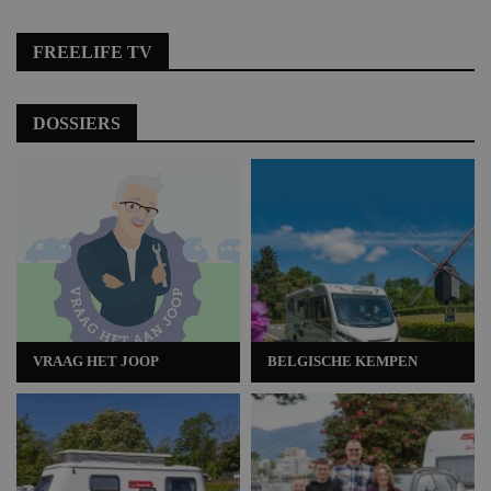
FREELIFE TV
DOSSIERS
VRAAG HET JOOP
BELGISCHE KEMPEN