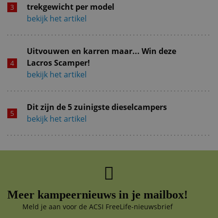
trekgewicht per model
bekijk het artikel
Uitvouwen en karren maar... Win deze
Lacros Scamper!
bekijk het artikel
Dit zijn de 5 zuinigste dieselcampers
bekijk het artikel
Meer kampeernieuws in je mailbox!
Meld je aan voor de ACSI FreeLife-nieuwsbrief