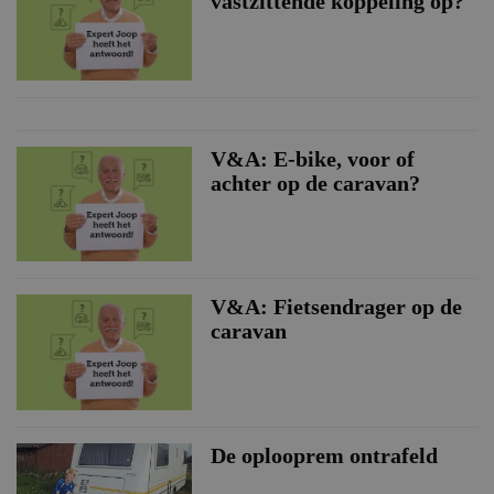
vastzittende koppeling op?
V&A: E-bike, voor of
achter op de caravan?
V&A: Fietsendrager op de
caravan
De oplooprem ontrafeld