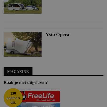
Ysin Opera
MAGAZINE
Raak je niet uitgelezen?
130
pagina's
dik