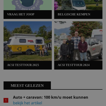
VRAAG HET JOOP
BELGISCHE KEMPEN
ACSI TESTTOUR 2025
ACSI TESTTOUR 2024
MEEST GELEZEN
Auto + caravan: 100 km/u moet kunnen
bekijk het artikel