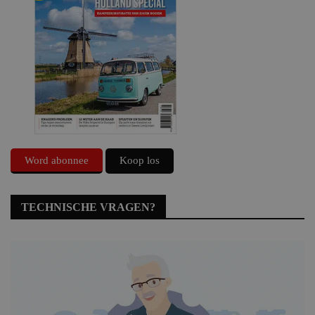
Word abonnee
Koop los
TECHNISCHE VRAGEN?