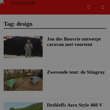
Zoeken
Menu
Zoeken
Tag: design
Jan des Bouvrie ontwerpt
Zoeke
caravan met voortent
Zwevende tent: de Stingray
Dethleffs Aero Style 460 V