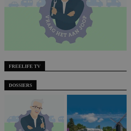
FREELIFE TV
DOSSIERS