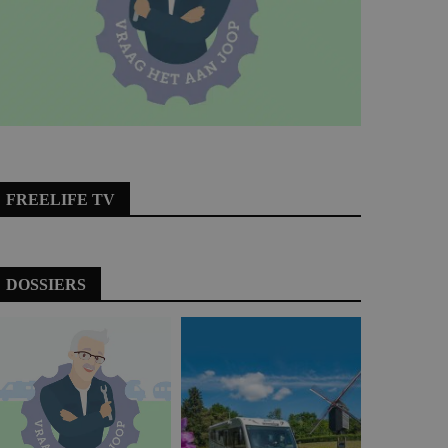
FREELIFE TV
DOSSIERS