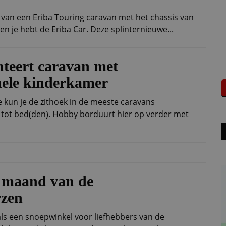
an een Eriba Touring caravan met het chassis van
n je hebt de Eriba Car. Deze splinternieuwe...
teert caravan met
nele kinderkamer
 kun je de zithoek in de meeste caravans
ot bed(den). Hobby borduurt hier op verder met
e maand van de
zen
ls een snoepwinkel voor liefhebbers van de