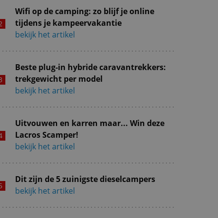
Wifi op de camping: zo blijf je online
tijdens je kampeervakantie
bekijk het artikel
Beste plug-in hybride caravantrekkers:
trekgewicht per model
bekijk het artikel
Uitvouwen en karren maar... Win deze
Lacros Scamper!
bekijk het artikel
Dit zijn de 5 zuinigste dieselcampers
bekijk het artikel