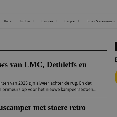
Home
TestTour
Caravans
Campers
Tenten & vouwwagens
ws van LMC, Dethleffs en
zen van 2025 zijn alweer achter de rug. En dat
e primeurs op voor het nieuwe kampeerseizoen....
uscamper met stoere retro