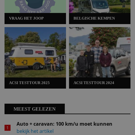
VRAAG HET JOOP
BELGISCHE KEMPEN
ACSI TESTTOUR 2025
ACSI TESTTOUR 2024
MEEST GELEZEN
Auto + caravan: 100 km/u moet kunnen
bekijk het artikel