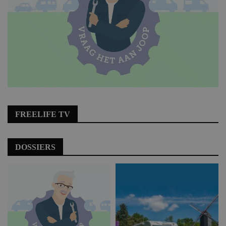
FREELIFE TV
DOSSIERS