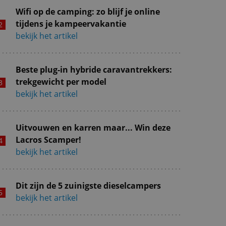
Wifi op de camping: zo blijf je online
tijdens je kampeervakantie
bekijk het artikel
Beste plug-in hybride caravantrekkers:
trekgewicht per model
bekijk het artikel
Uitvouwen en karren maar... Win deze
Lacros Scamper!
bekijk het artikel
Dit zijn de 5 zuinigste dieselcampers
bekijk het artikel