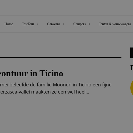
Home
TestTour
Caravans
Campers
Tenten & vouwwagens
ontuur in Ticino
 mei beleefde de familie Moonen in Ticino een fijne
Verzasca-vallei maakten ze een wel heel...