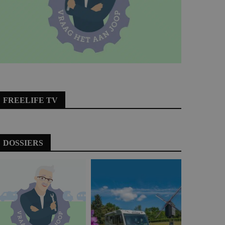
FREELIFE TV
DOSSIERS