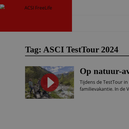
Tag: ASCI TestTour 2024
Op natuur-av
Tijdens de TestTour in
familievakantie. In de 