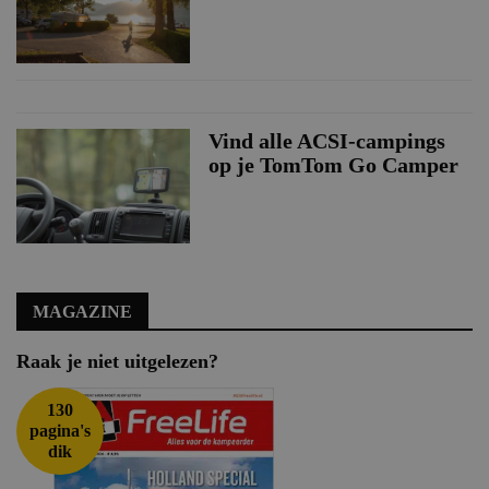
Vind alle ACSI-campings
op je TomTom Go Camper
MAGAZINE
Raak je niet uitgelezen?
130
pagina's
dik