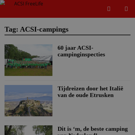
Zoeken
Menu
Zoeken
Tag: ACSI-campings
60 jaar ACSI-
Zoeke
campinginspecties
Tijdreizen door het Italië
van de oude Etrusken
Dit is ‘m, de beste camping