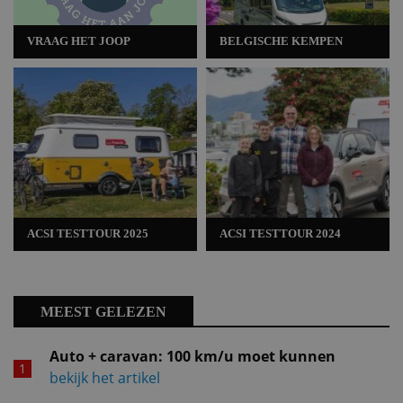
VRAAG HET JOOP
BELGISCHE KEMPEN
ACSI TESTTOUR 2025
ACSI TESTTOUR 2024
MEEST GELEZEN
Auto + caravan: 100 km/u moet kunnen
bekijk het artikel