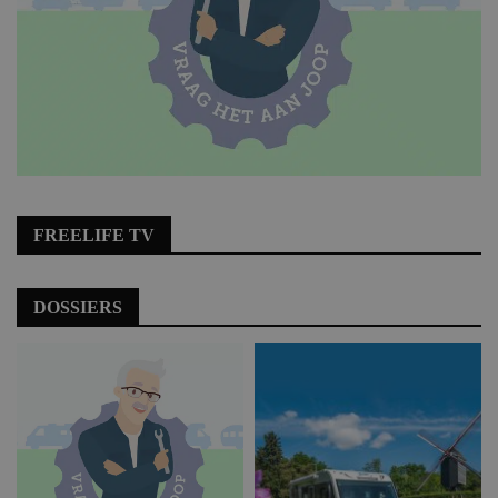
FREELIFE TV
DOSSIERS