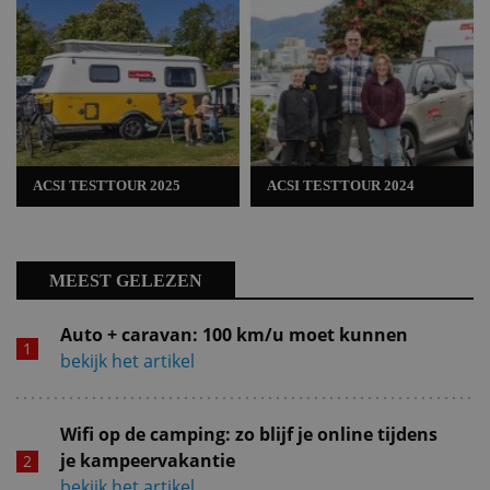
ACSI TESTTOUR 2025
ACSI TESTTOUR 2024
MEEST GELEZEN
Auto + caravan: 100 km/u moet kunnen
bekijk het artikel
Wifi op de camping: zo blijf je online tijdens
je kampeervakantie
bekijk het artikel