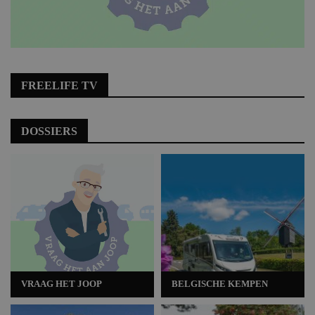
FREELIFE TV
DOSSIERS
VRAAG HET JOOP
BELGISCHE KEMPEN