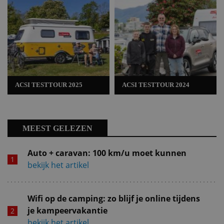
ACSI TESTTOUR 2025
ACSI TESTTOUR 2024
MEEST GELEZEN
Auto + caravan: 100 km/u moet kunnen
bekijk het artikel
Wifi op de camping: zo blijf je online tijdens
je kampeervakantie
bekijk het artikel