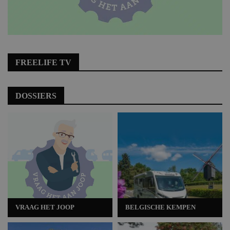
FREELIFE TV
DOSSIERS
VRAAG HET JOOP
BELGISCHE KEMPEN