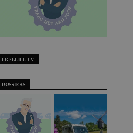
FREELIFE TV
DOSSIERS