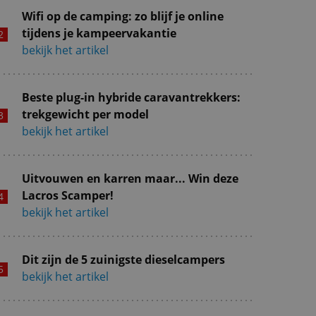
Wifi op de camping: zo blijf je online
tijdens je kampeervakantie
bekijk het artikel
Beste plug-in hybride caravantrekkers:
trekgewicht per model
bekijk het artikel
Uitvouwen en karren maar... Win deze
Lacros Scamper!
bekijk het artikel
Dit zijn de 5 zuinigste dieselcampers
bekijk het artikel