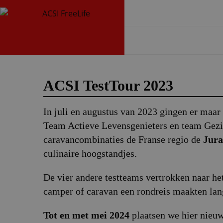
ACSI TestTour 2023
In juli en augustus van 2023 gingen er maar 
Team Actieve Levensgenieters en team Gezi
caravancombinaties de Franse regio de
Jura
culinaire hoogstandjes.
De vier andere testteams vertrokken naar he
camper of caravan een rondreis maakten lang
Tot en met mei 2024
plaatsen we hier nieuw