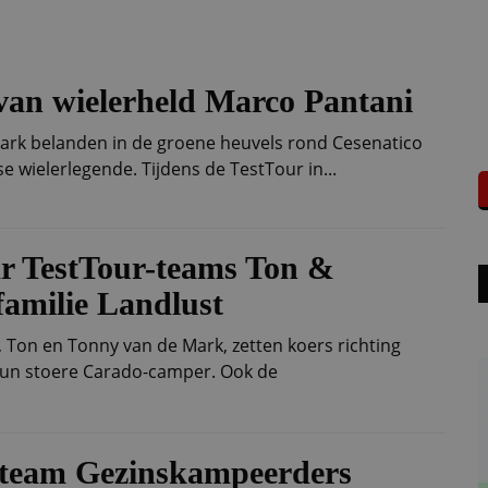
 van wielerheld Marco Pantani
Mark belanden in de groene heuvels rond Cesenatico
e wielerlegende. Tijdens de TestTour in...
r TestTour-teams Ton &
familie Landlust
 Ton en Tonny van de Mark, zetten koers richting
un stoere Carado-camper. Ook de
estteam Gezinskampeerders