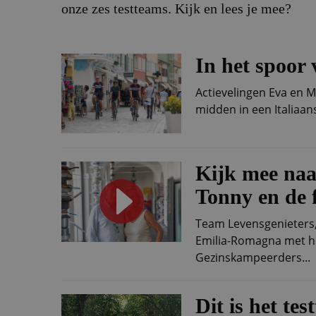
onze zes testteams. Kijk en lees je mee?
In het spoor
Actievelingen Eva en 
midden in een Italiaans
Kijk mee naa
Tonny en de 
Team Levensgenieters,
Emilia-Romagna met h
Gezinskampeerders...
Dit is het t