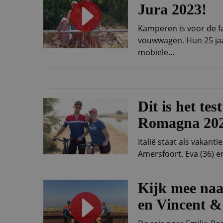
Jura 2023!
Kamperen is voor de f
vouwwagen. Hun 25 jaar
mobiele...
Dit is het te
Romagna 202
Italië staat als vakant
Amersfoort. Eva (36) en
Kijk mee naa
en Vincent 