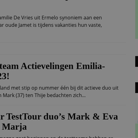
amilie De Vries uit Ermelo synoniem aan een
 oude Jamet is tijdens vakanties hun vaste,
stteam Actievelingen Emilia-
3!
ieland met stip op nummer één bij dit actieve duo uit
 Mark (37) ten Thije bedachten zich...
r TestTour duo’s Mark & Eva
& Marja