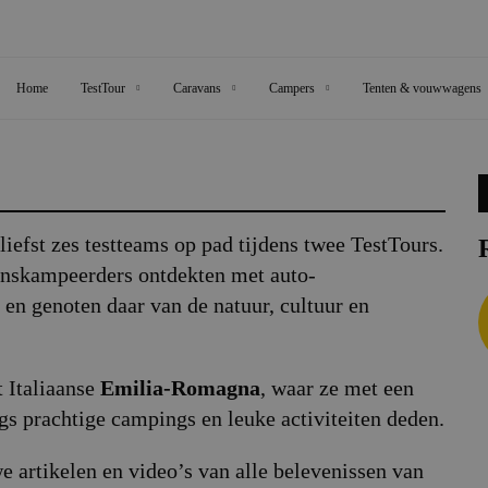
Home
TestTour
Caravans
Campers
Tenten & vouwwagens
liefst zes testteams op pad tijdens twee TestTours.
nskampeerders ontdekten met auto-
en genoten daar van de natuur, cultuur en
t Italiaanse
Emilia-Romagna
, waar ze met een
s prachtige campings en leuke activiteiten deden.
e artikelen en video’s van alle belevenissen van