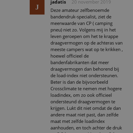
jadatis
20 november 2019
J
Deze amateur zelfbenoemde
bandendruk-specialist, ziet de
meerwaarde van CP ( camping
pneu) niet zo. Volgens mij in het
leven geroepen om het te krappe
draagvermogen op de achteras van
meeste campers wat op te krikken ,
hoewel officieel de
bandenfabrikanten dat meer
draagvermogen dan behorend bij
de load-index niet ondersteunen.
Beter is dan de bijvoorbeeld
Crossclimate te nemen met hogere
loadindex, om zo ook officieel
ondersteund draagvermogen te
krijgen. Lukt dit niet omdat de dan
andere maat niet past, dan zelfde
maat met zelfde loadindex
aanhouden, en toch achter de druk