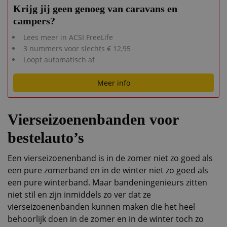
Krijg jij geen genoeg van caravans en
campers?
Lees meer in ACSI FreeLife
3 nummers voor slechts € 12,95
Loopt automatisch af
Meer info
Vierseizoenenbanden voor
bestelauto’s
Een vierseizoenenband is in de zomer niet zo goed als
een pure zomerband en in de winter niet zo goed als
een pure winterband. Maar bandeningenieurs zitten
niet stil en zijn inmiddels zo ver dat ze
vierseizoenenbanden kunnen maken die het heel
behoorlijk doen in de zomer en in de winter toch zo