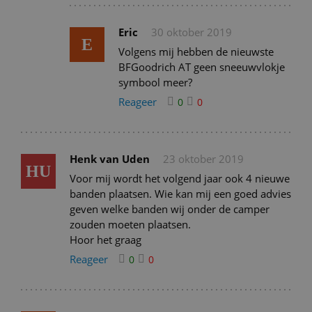
Eric
30 oktober 2019
E
Volgens mij hebben de nieuwste
BFGoodrich AT geen sneeuwvlokje
symbool meer?
Reageer
0
0
Henk van Uden
23 oktober 2019
HU
Voor mij wordt het volgend jaar ook 4 nieuwe
banden plaatsen. Wie kan mij een goed advies
geven welke banden wij onder de camper
zouden moeten plaatsen.
Hoor het graag
Reageer
0
0