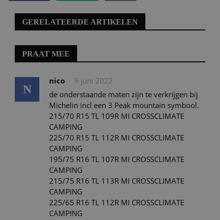
GERELATEERDE ARTIKELEN
PRAAT MEE
nico
9 juni 2022
N
de onderstaande maten zijn te verkrijgen bij
Michelin incl een 3 Peak mountain symbool.
215/70 R15 TL 109R MI CROSSCLIMATE
CAMPING
225/70 R15 TL 112R MI CROSSCLIMATE
CAMPING
195/75 R16 TL 107R MI CROSSCLIMATE
CAMPING
215/75 R16 TL 113R MI CROSSCLIMATE
CAMPING
225/65 R16 TL 112R MI CROSSCLIMATE
CAMPING