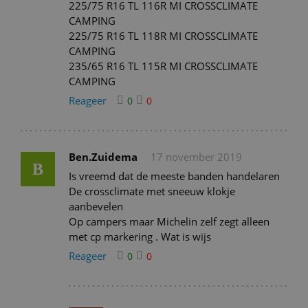
225/75 R16 TL 116R MI CROSSCLIMATE
CAMPING
225/75 R16 TL 118R MI CROSSCLIMATE
CAMPING
235/65 R16 TL 115R MI CROSSCLIMATE
CAMPING
Reageer
0
0
Ben.Zuidema
17 november 2019
B
Is vreemd dat de meeste banden handelaren
De crossclimate met sneeuw klokje
aanbevelen
Op campers maar Michelin zelf zegt alleen
met cp markering . Wat is wijs
Reageer
0
0