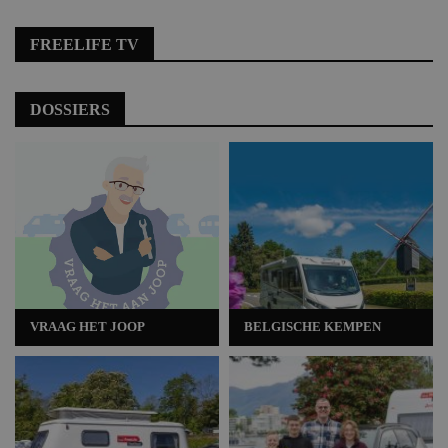
FREELIFE TV
DOSSIERS
VRAAG HET JOOP
BELGISCHE KEMPEN