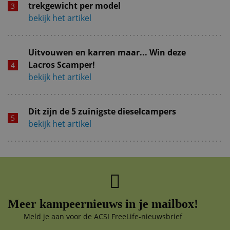
trekgewicht per model
bekijk het artikel
Uitvouwen en karren maar... Win deze
Lacros Scamper!
bekijk het artikel
Dit zijn de 5 zuinigste dieselcampers
bekijk het artikel
Meer kampeernieuws in je mailbox!
Meld je aan voor de ACSI FreeLife-nieuwsbrief