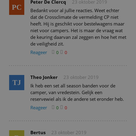
Peter De Clercq
23 oktober 2019
PC
Bedankt voor al jullie reacties. Weet echter
dat de Crossclimate de vermelding CP niet
heeft. Hij is geschikt voor bestelwagens maar
niet voor campers. Het is maar de vraag wat
de keuring daarvan zal zeggen en hoe het met
de veiligheid zit.
Reageer
0
0
Theo Jonker
23 oktober 2019
TJ
Ik heb een set all season banden voor de
camper, van vredestein. Gelijk een
reservewiel als ik de andere set eronder heb.
Reageer
0
0
Bertus
23 oktober 2019