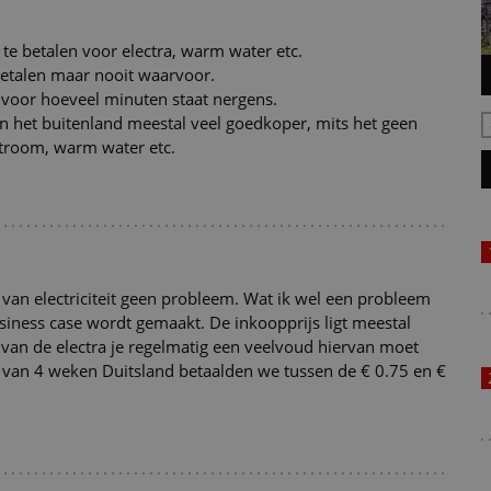
 te betalen voor electra, warm water etc.
 betalen maar nooit waarvoor.
voor hoeveel minuten staat nergens.
in het buitenland meestal veel goedkoper, mits het geen
 stroom, warm water etc.
 van electriciteit geen probleem. Wat ik wel een probleem
business case wordt gemaakt. De inkoopprijs ligt meestal
n van de electra je regelmatig een veelvoud hiervan moet
p van 4 weken Duitsland betaalden we tussen de € 0.75 en €