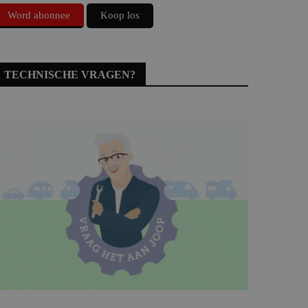
Word abonnee
Koop los
TECHNISCHE VRAGEN?