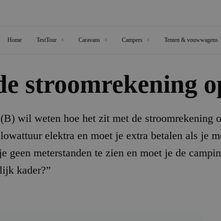
Home
TestTour
Caravans
Campers
Tenten & vouwwagens
 de stroomrekening 
(B) wil weten hoe het zit met de stroomrekening
ilowattuur elektra en moet je extra betalen als je 
jg je geen meterstanden te zien en moet je de camp
lijk kader?”