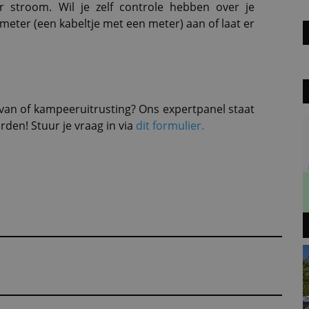
r stroom. Wil je zelf controle hebben over je
eter (een kabeltje met een meter) aan of laat er
avan of kampeeruitrusting? Ons expertpanel staat
den! Stuur je vraag in via
dit formulier.