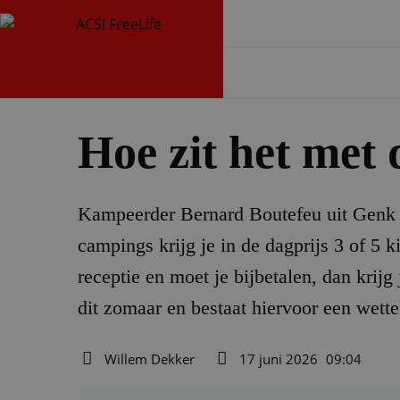
Hoe zit het met
Kampeerder Bernard Boutefeu uit Genk 
campings krijg je in de dagprijs 3 of 5 k
receptie en moet je bijbetalen, dan kri
dit zomaar en bestaat hiervoor een wette
Willem Dekker
17 juni 2026
09:04
Auteur
Datum