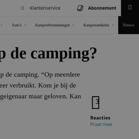
Klantenservice
Abonnement
Zoeken
Auto’s
Kampeerbestemmingen
Kampeerartikelen
Nieuws
op de camping?
 op de camping. “Op meerdere
meer verbruikt. Kom je bij de
ingeigenaar maar geloven. Kan
3
Reacties
Praat mee