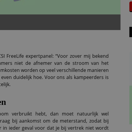
I FreeLife expertpanel: “Voor zover mij bekend
t immers niet de afnemer van de stroom van het
roomkosten worden op veel verschillende manieren
d even duidelijk hoe. Voor ons als kampeerders is
lijk.
en
oom verbruikt hebt, dan moet natuurlijk wel
Vraag bij aankomst om de meterstand, zodat bij
r in ieder geval voor dat je bij vertrek niet wordt