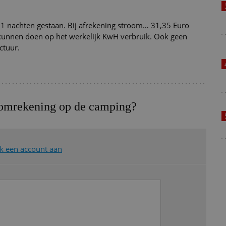
1 nachten gestaan. Bij afrekening stroom… 31,35 Euro
 kunnen doen op het werkelijk KwH verbruik. Ook geen
ctuur.
oomrekening op de camping?
 een account aan