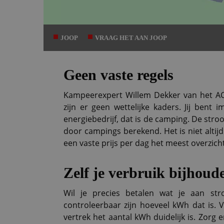
JOOP
VRAAG HET AAN JOOP
Geen vaste regels
Kampeerexpert Willem Dekker van het ACS
zijn er geen wettelijke kaders. Jij ben
energiebedrijf, dat is de camping. De st
door campings berekend. Het is niet altij
een vaste prijs per dag het meest overzichte
Zelf je verbruik bijhoud
Wil je precies betalen wat je aan str
controleerbaar zijn hoeveel kWh dat is. 
vertrek het aantal kWh duidelijk is. Zorg e