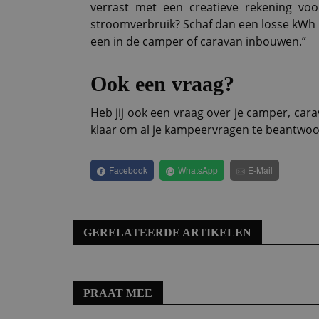
verrast met een creatieve rekening voo
stroomverbruik? Schaf dan een losse kWh m
een in de camper of caravan inbouwen.”
Ook een vraag?
Heb jij ook een vraag over je camper, car
klaar om al je kampeervragen te beantwoor
Facebook
WhatsApp
E-Mail
GERELATEERDE ARTIKELEN
PRAAT MEE