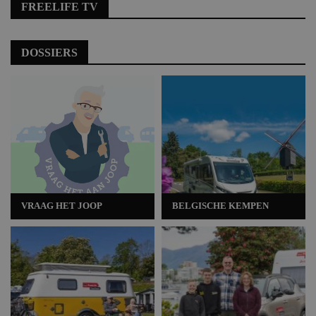
FREELIFE TV
DOSSIERS
VRAAG HET JOOP
BELGISCHE KEMPEN