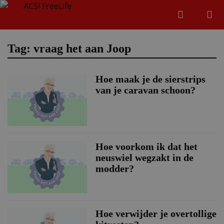
Zoeken
Menu
Zoeken
Tag: vraag het aan Joop
Hoe maak je de sierstrips
Zoeke
van je caravan schoon?
Hoe voorkom ik dat het
neuswiel wegzakt in de
modder?
Hoe verwijder je overtollige