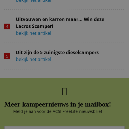
Uitvouwen en karren maar... Win deze
Lacros Scamper!
bekijk het artikel
Dit zijn de 5 zuinigste dieselcampers
bekijk het artikel
Meer kampeernieuws in je mailbox!
Meld je aan voor de ACSI FreeLife-nieuwsbrief