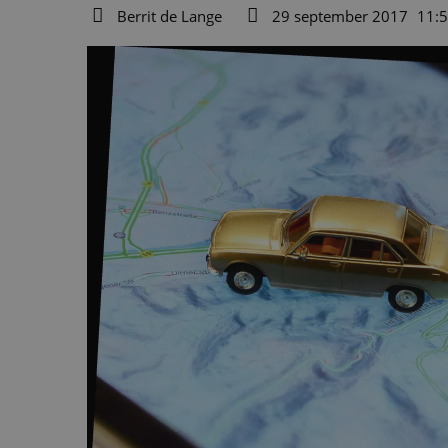
Berrit de Lange
29 september 2017
11:
Auteur
Datum