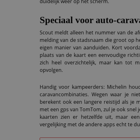
duidelijk weer op het scherm.
Speciaal voor auto-cara
Scout meldt alleen het nummer van de afr
melding van de stadsnaam die groot op he
eigen manier van aanduiden. Kort voordat
plaats van de kaart een eenvoudige richti
zich heel overzichtelijk, maar kan tot m
opvolgen.
Handig voor kampeerders: Michelin houdt
caravancombinaties. Wegen waar je nie
berekent ook een langere reistijd als je 
met een gps van TomTom, zul je ook snel 
kaarten zien er hetzelfde uit, maar ee
vergelijking met de andere apps echt te du