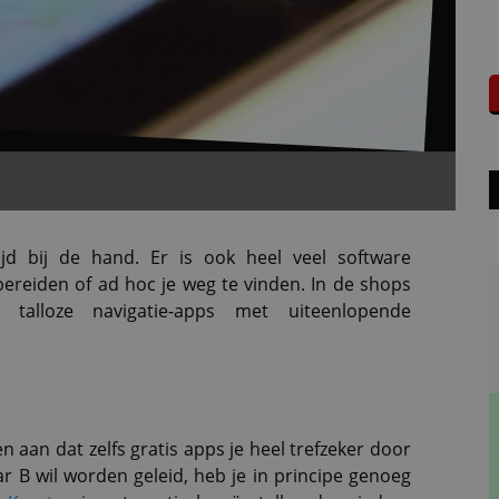
ijd bij de hand. Er is ook heel veel software
bereiden of ad hoc je weg te vinden. In de shops
talloze navigatie-apps met uiteenlopende
n aan dat zelfs gratis apps je heel trefzeker door
ar B wil worden geleid, heb je in principe genoeg