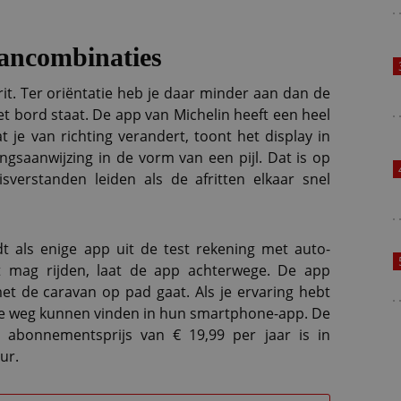
vancombinaties
it. Ter oriëntatie heb je daar minder aan dan de
t bord staat. De app van Michelin heeft een heel
 je van richting verandert, toont het display in
ngsaanwijzing in de vorm van een pijl. Dat is op
isverstanden leiden als de afritten elkaar snel
 als enige app uit de test rekening met auto-
t mag rijden, laat de app achterwege. De app
met de caravan op pad gaat. Als je ervaring hebt
je weg kunnen vinden in hun smartphone-app. De
n abonnementsprijs van € 19,99 per jaar is in
ur.