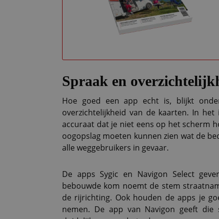
Spraak en overzichtelijk
Hoe goed een app echt is, blijkt onde
overzichtelijkheid van de kaarten. In het
accuraat dat je niet eens op het scherm hoe
oogopslag moeten kunnen zien wat de bed
alle weggebruikers in gevaar.
De apps Sygic en Navigon Select geven 
bebouwde kom noemt de stem straatnamen
de rijrichting. Ook houden de apps je go
nemen. De app van Navigon geeft die 