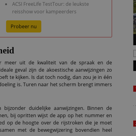
ACSI FreeLife TestTour: de leukste
reisshow voor kampeerders
Probeer nu
heid
r meer uit de kwaliteit van de spraak en de
 ideale geval zijn de akoestische aanwijzingen zo
ft te kijken. Is dat toch nodig, dan zou je in één
oeling is. Turen naar het scherm brengt immers
bijzonder duidelijke aanwijzingen. Binnen de
, bij opritten wijst de app op het nummer en
ed op de hoogte over de rijstroken die je moet
samen met de bewegwijzering bovendien heel