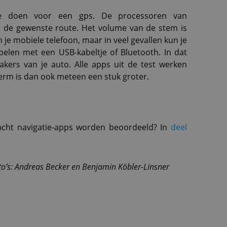
 te doen voor een gps. De processoren van
 de gewenste route. Het volume van de stem is
je mobiele telefoon, maar in veel gevallen kun je
elen met een USB-kabeltje of Bluetooth. In dat
akers van je auto. Alle apps uit de test werken
erm is dan ook meteen een stuk groter.
 acht navigatie-apps worden beoordeeld? In
deel
to’s: Andreas Becker en Benjamin Köbler-Linsner