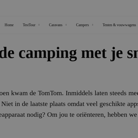
Home
TestTour
Caravans
Campers
Tenten & vouwwagens
de camping met je s
 toen kwam de TomTom. Inmiddels laten steeds me
Niet in de laatste plaats omdat veel geschikte apps
eapparaat nodig? Om jou te oriënteren, hebben we 