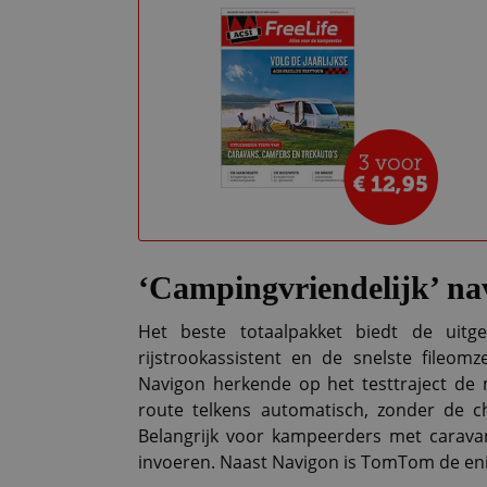
‘Campingvriendelijk’ na
Het beste totaalpakket biedt de uitge
rijstrookassistent en de snelste fileomz
Navigon herkende op het testtraject de
route telkens automatisch, zonder de c
Belangrijk voor kampeerders met carava
invoeren. Naast Navigon is TomTom de eni