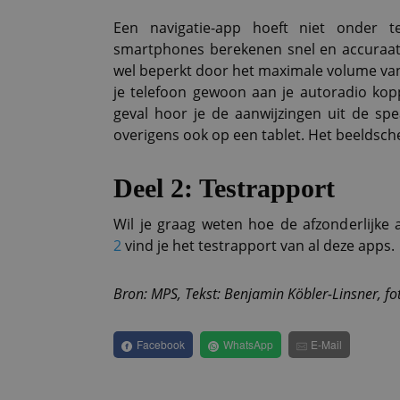
Een navigatie-app hoeft niet onder
smartphones berekenen snel en accuraat
wel beperkt door het maximale volume van 
je telefoon gewoon aan je autoradio kopp
geval hoor je de aanwijzingen uit de spe
overigens ook op een tablet. Het beeldsch
Deel 2: Testrapport
Wil je graag weten hoe de afzonderlijke
2
vind je het testrapport van al deze apps.
Bron: MPS, Tekst: Benjamin Köbler-Linsner, fo
Facebook
WhatsApp
E-Mail