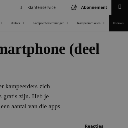
Klantenservice
Abonnement
Zoeken
Auto’s
Kampeerbestemmingen
Kampeerartikelen
Nieuws
martphone (deel
er kampeerders zich
 gratis zijn. Heb je
een aantal van die apps
Reacties