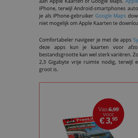
aan Apple Kaarten of Google Maps.
Appl
iPhone, terwijl Android-smartphones auto
je als iPhone-gebruiker
Google Maps
down
niet mogelijk om Apple Kaarten te downlo
Comfortabeler navigeer je met de apps
Sy
deze apps kun je kaarten voor afzon
bestandsgrootte kan wel sterk variëren. Z
2,3 Gigabyte vrije ruimte nodig, terwijl
groot is.