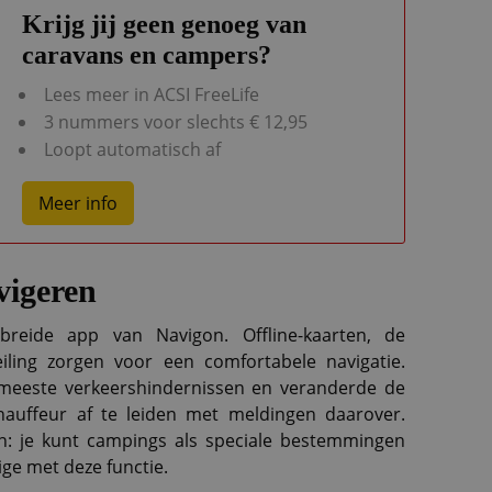
Krijg jij geen genoeg van
caravans en campers?
Lees meer in ACSI FreeLife
3 nummers voor slechts € 12,95
Loopt automatisch af
Meer info
vigeren
breide app van Navigon. Offline-kaarten, de
eiling zorgen voor een comfortabele navigatie.
 meeste verkeershindernissen en veranderde de
hauffeur af te leiden met meldingen daarover.
n: je kunt campings als speciale bestemmingen
ge met deze functie.