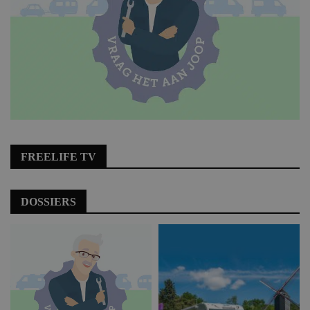
FREELIFE TV
DOSSIERS