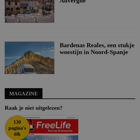
Auvergne
Bardenas Reales, een stukje
woestijn in Noord-Spanje
MAGAZINE
Raak je niet uitgelezen?
130
pagina's
dik