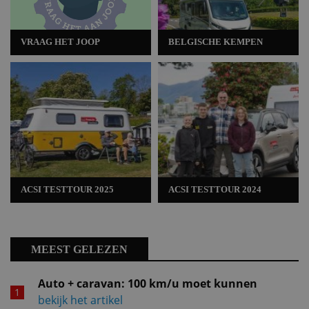
VRAAG HET JOOP
BELGISCHE KEMPEN
ACSI TESTTOUR 2025
ACSI TESTTOUR 2024
MEEST GELEZEN
Auto + caravan: 100 km/u moet kunnen
bekijk het artikel