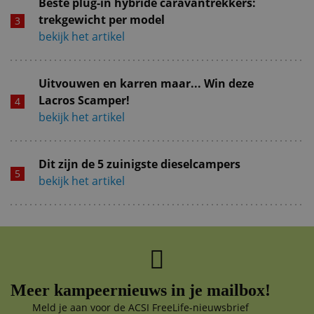
Beste plug-in hybride caravantrekkers:
trekgewicht per model
bekijk het artikel
Uitvouwen en karren maar... Win deze
Lacros Scamper!
bekijk het artikel
Dit zijn de 5 zuinigste dieselcampers
bekijk het artikel
Meer kampeernieuws in je mailbox!
Meld je aan voor de ACSI FreeLife-nieuwsbrief