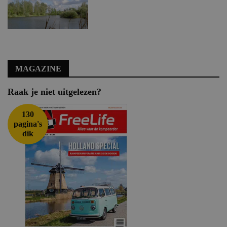
MAGAZINE
Raak je niet uitgelezen?
130
pagina's
dik