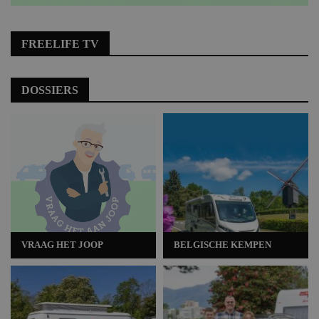
FREELIFE TV
DOSSIERS
VRAAG HET JOOP
BELGISCHE KEMPEN