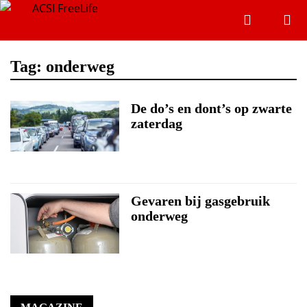
Zoeken
Menu
Zoeken
Tag: onderweg
De do’s en dont’s op zwarte
Zoeke
zaterdag
Gevaren bij gasgebruik
onderweg