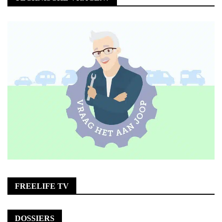
FREELIFE TV
DOSSIERS