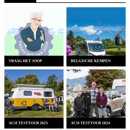
VRAAG HET JOOP
BELGISCHE KEMPEN
ACSI TESTTOUR 2025
ACSI TESTTOUR 2024