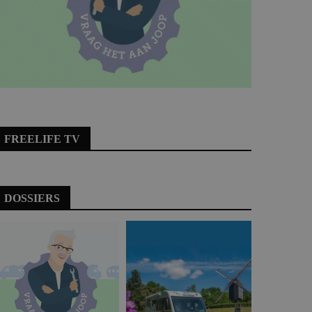
FREELIFE TV
DOSSIERS