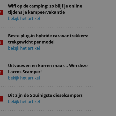
Wifi op de camping: zo blijf je online
tijdens je kampeervakantie
bekijk het artikel
Beste plug-in hybride caravantrekkers:
trekgewicht per model
bekijk het artikel
Uitvouwen en karren maar... Win deze
Lacros Scamper!
bekijk het artikel
Dit zijn de 5 zuinigste dieselcampers
bekijk het artikel