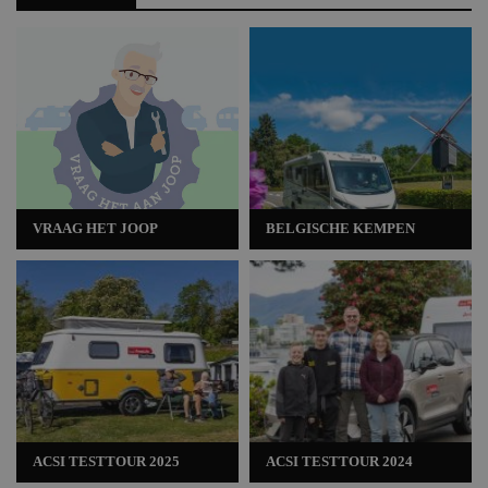
VRAAG HET JOOP
BELGISCHE KEMPEN
ACSI TESTTOUR 2025
ACSI TESTTOUR 2024