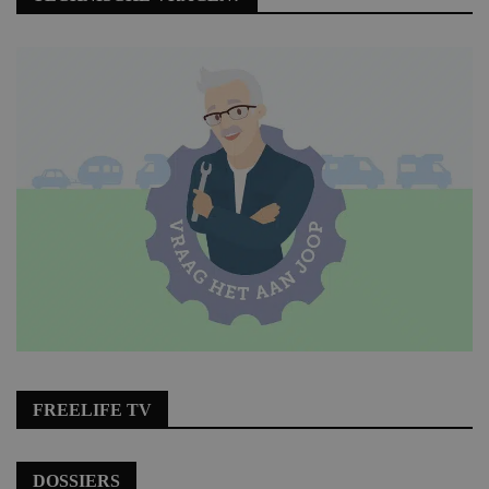
FREELIFE TV
DOSSIERS