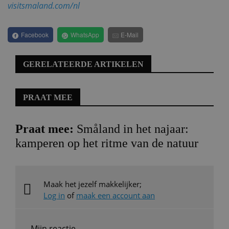
visitsmaland.com/nl
Facebook
WhatsApp
E-Mail
GERELATEERDE ARTIKELEN
PRAAT MEE
Praat mee:
Småland in het najaar:
kamperen op het ritme van de natuur
Maak het jezelf makkelijker;
Log in
of
maak een account aan
Mijn reactie