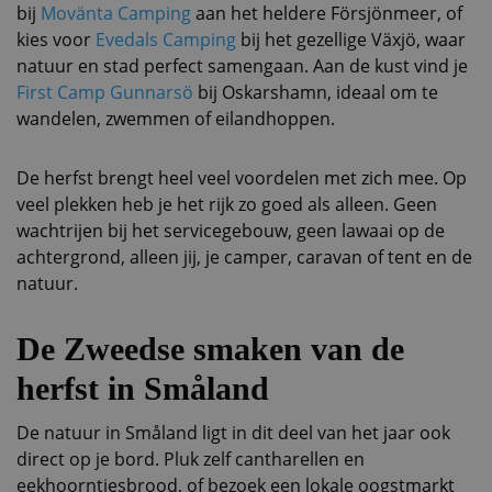
bij
Movänta Camping
aan het heldere Försjönmeer, of
kies voor
Evedals Camping
bij het gezellige Växjö, waar
natuur en stad perfect samengaan. Aan de kust vind je
First Camp Gunnarsö
bij Oskarshamn, ideaal om te
wandelen, zwemmen of eilandhoppen.
De herfst brengt heel veel voordelen met zich mee. Op
veel plekken heb je het rijk zo goed als alleen. Geen
wachtrijen bij het servicegebouw, geen lawaai op de
achtergrond, alleen jij, je camper, caravan of tent en de
natuur.
De Zweedse smaken van de
herfst in Småland
De natuur in Småland ligt in dit deel van het jaar ook
direct op je bord. Pluk zelf cantharellen en
eekhoorntjesbrood, of bezoek een lokale oogstmarkt