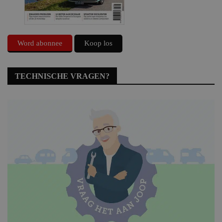
Word abonnee
Koop los
TECHNISCHE VRAGEN?