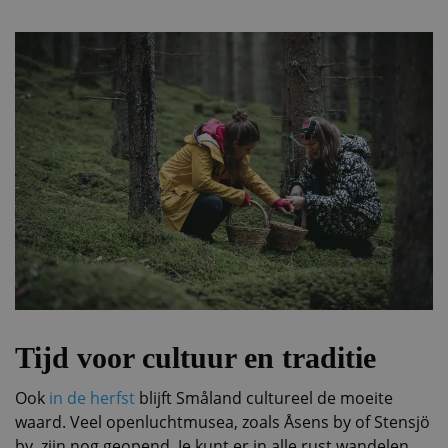
Tijd voor cultuur en traditie
Ook
in de herfst
blijft Småland cultureel de moeite
waard. Veel openluchtmusea, zoals Åsens by of Stensjö
by, zijn nog geopend. Je kunt er in alle rust wandelen