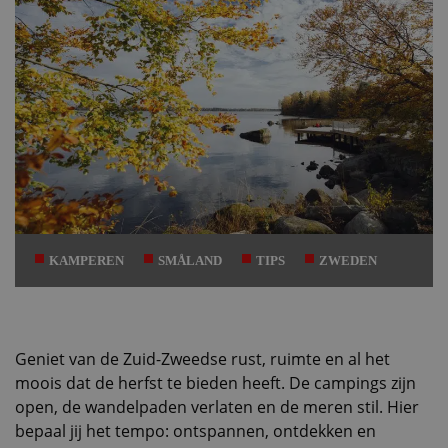
KAMPEREN
SMÅLAND
TIPS
ZWEDEN
Geniet van de Zuid-Zweedse rust, ruimte en al het
moois dat de herfst te bieden heeft. De campings zijn
open, de wandelpaden verlaten en de meren stil. Hier
bepaal jij het tempo: ontspannen, ontdekken en