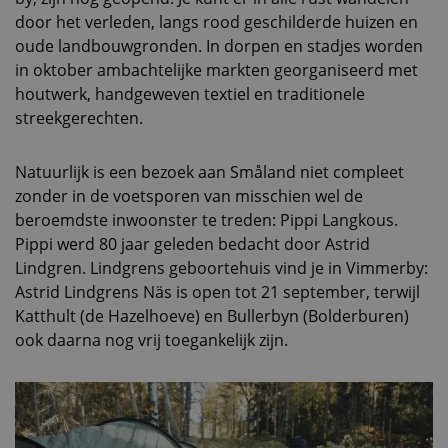
door het verleden, langs rood geschilderde huizen en
oude landbouwgronden. In dorpen en stadjes worden
in oktober ambachtelijke markten georganiseerd met
houtwerk, handgeweven textiel en traditionele
streekgerechten.
Natuurlijk is een bezoek aan Småland niet compleet
zonder in de voetsporen van misschien wel de
beroemdste inwoonster te treden: Pippi Langkous.
Pippi werd 80 jaar geleden bedacht door Astrid
Lindgren. Lindgrens geboortehuis vind je in Vimmerby:
Astrid Lindgrens Näs is open tot 21 september, terwijl
Katthult (de Hazelhoeve) en Bullerbyn (Bolderburen)
ook daarna nog vrij toegankelijk zijn.