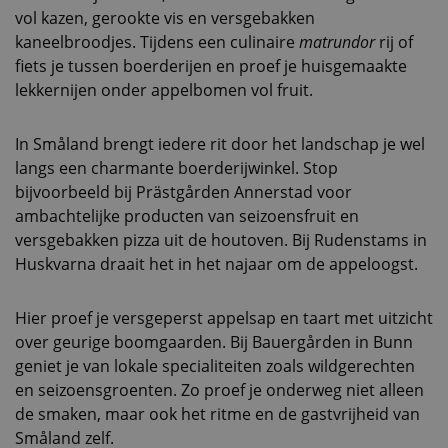
vol kazen, gerookte vis en versgebakken
kaneelbroodjes. Tijdens een culinaire
matrundor
rij of
fiets je tussen boerderijen en proef je huisgemaakte
lekkernijen onder appelbomen vol fruit.
In Småland brengt iedere rit door het landschap je wel
langs een charmante boerderijwinkel. Stop
bijvoorbeeld bij Prästgården Annerstad voor
ambachtelijke producten van seizoensfruit en
versgebakken pizza uit de houtoven. Bij Rudenstams in
Huskvarna draait het in het najaar om de appeloogst.
Hier proef je versgeperst appelsap en taart met uitzicht
over geurige boomgaarden. Bij Bauergården in Bunn
geniet je van lokale specialiteiten zoals wildgerechten
en seizoensgroenten. Zo proef je onderweg niet alleen
de smaken, maar ook het ritme en de gastvrijheid van
Småland zelf.