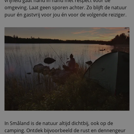
vrijheid gaat hand in hand met respect voor de
omgeving. Laat geen sporen achter. Zo blijft de natuur
puur én gastvrij voor jou én voor de volgende reiziger.
In Småland is de natuur altijd dichtbij, ook op de
camping. Ontdek bijvoorbeeld de rust en dennengeur