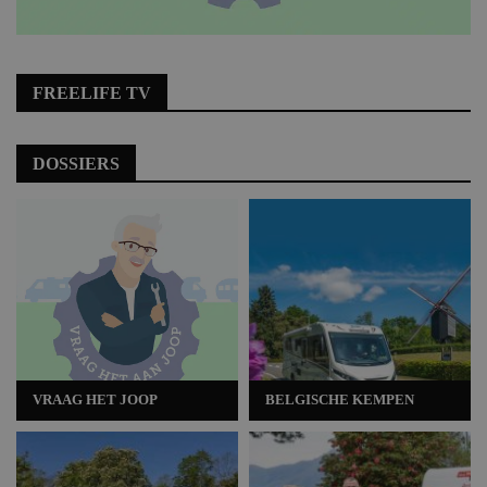
FREELIFE TV
DOSSIERS
VRAAG HET JOOP
BELGISCHE KEMPEN