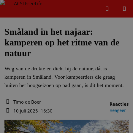
Zoeken
Menu
Zoeken
Småland in het najaar:
kamperen op het ritme van de
Zoeke
natuur
Weg van de drukte en dicht bij de natuur, dát is
kamperen in Småland. Voor kampeerders die graag
buiten het hoogseizoen op pad gaan, is dit het moment.
Timo de Boer
Reacties
Auteur
Reageer
10 juli 2025
16:30
Datum