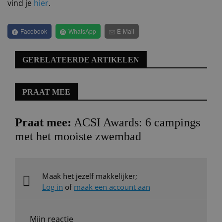
vind je
hier
.
Facebook
WhatsApp
E-Mail
GERELATEERDE ARTIKELEN
PRAAT MEE
Praat mee:
ACSI Awards: 6 campings
met het mooiste zwembad
Maak het jezelf makkelijker;
Log in
of
maak een account aan
Mijn reactie