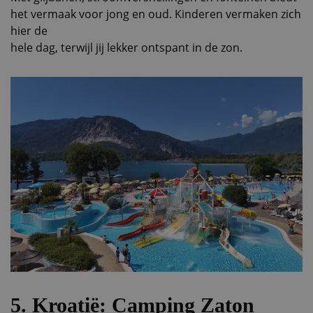
het vermaak voor jong en oud. Kinderen vermaken zich
hier de
hele dag, terwijl jij lekker ontspant in de zon.
5. Kroatië: Camping Zaton