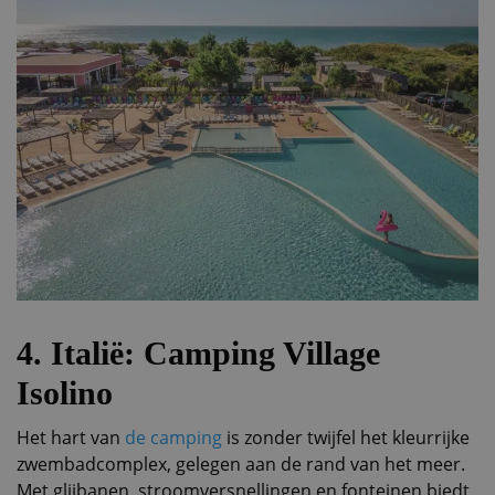
4. Italië: Camping Village
Isolino
Het hart van
de camping
is zonder twijfel het kleurrijke
zwembadcomplex, gelegen aan de rand van het meer.
Met glijbanen, stroomversnellingen en fonteinen biedt