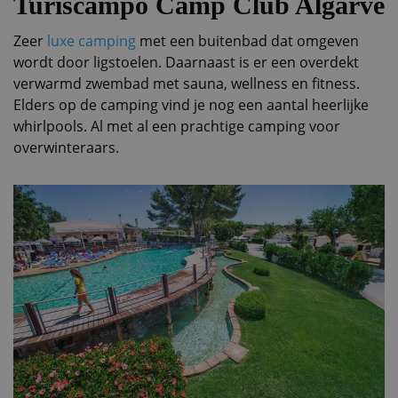
Turiscampo Camp Club Algarve
Zeer
luxe camping
met een buitenbad dat omgeven
wordt door ligstoelen. Daarnaast is er een overdekt
verwarmd zwembad met sauna, wellness en fitness.
Elders op de camping vind je nog een aantal heerlijke
whirlpools. Al met al een prachtige camping voor
overwinteraars.