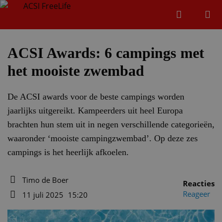
Zoeken
Menu
Zoeken
ACSI Awards: 6 campings met
het mooiste zwembad
Zoeke
De ACSI awards voor de beste campings worden
jaarlijks uitgereikt. Kampeerders uit heel Europa
brachten hun stem uit in negen verschillende categorieën,
waaronder ‘mooiste campingzwembad’. Op deze zes
campings is het heerlijk afkoelen.
Timo de Boer
Reacties
Auteur
Reageer
11 juli 2025
15:20
Datum