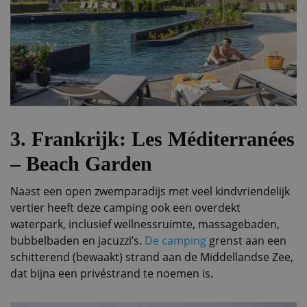
3. Frankrijk: Les Méditerranées
– Beach Garden
Naast een open zwemparadijs met veel kindvriendelijk
vertier heeft deze camping ook een overdekt
waterpark, inclusief wellnessruimte, massagebaden,
bubbelbaden en jacuzzi’s.
De camping
grenst aan een
schitterend (bewaakt) strand aan de Middellandse Zee,
dat bijna een privéstrand te noemen is.