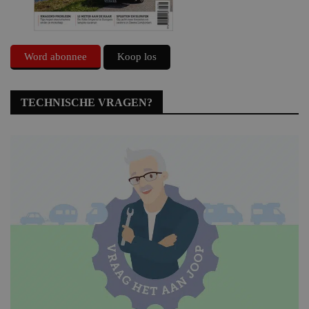
Word abonnee
Koop los
TECHNISCHE VRAGEN?