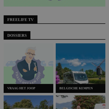
FREELIFE TV
DOSSIERS
VRAAG HET JOOP
BELGISCHE KEMPEN