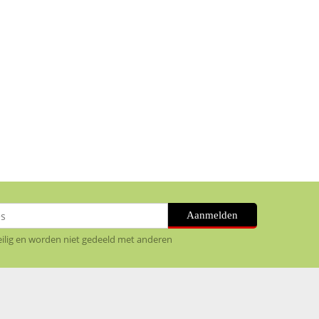
Aanmelden
veilig en worden niet gedeeld met anderen