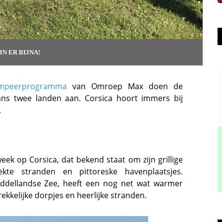
JN ER BIJNA!
mpeerprogramma
van Omroep Max doen de
s twee landen aan. Corsica hoort immers bij
.
eek op Corsica, dat bekend staat om zijn grillige
rekte stranden en pittoreske havenplaatsjes.
 Middellandse Zee, heeft een nog net wat warmer
ekkelijke dorpjes en heerlijke stranden.