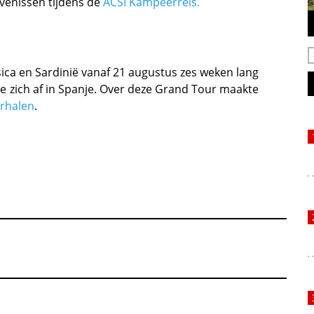
venissen tijdens de
ACSI Kampeerreis.
ica en Sardinië vanaf 21 augustus zes weken lang
de zich af in Spanje. Over deze Grand Tour maakte
rhalen
.