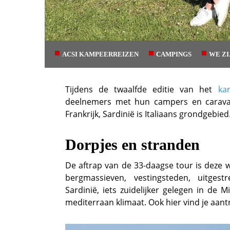
ACSI KAMPEERREIZEN
CAMPINGS
WE ZI
Tijdens de twaalfde editie van het
ka
deelnemers met hun campers en caravan
Frankrijk, Sardinië is Italiaans grondgebied
Dorpjes en stranden
De aftrap van de 33-daagse tour is deze w
bergmassieven, vestingsteden, uitgest
Sardinië, iets zuidelijker gelegen in de
mediterraan klimaat. Ook hier vind je aantr