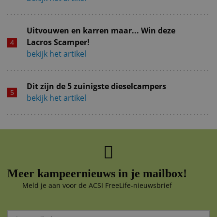
Uitvouwen en karren maar... Win deze
Lacros Scamper!
bekijk het artikel
Dit zijn de 5 zuinigste dieselcampers
bekijk het artikel
Meer kampeernieuws in je mailbox!
Meld je aan voor de ACSI FreeLife-nieuwsbrief