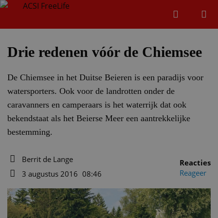
Zoeken
Menu
Zoeken
Drie redenen vóór de Chiemsee
De Chiemsee in het Duitse Beieren is een paradijs voor
Zoeke
watersporters. Ook voor de landrotten onder de
caravanners en camperaars is het waterrijk dat ook
bekendstaat als het Beierse Meer een aantrekkelijke
bestemming.
Berrit de Lange
Reacties
Auteur
Reageer
3 augustus 2016
08:46
Datum