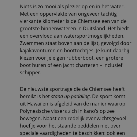
Niets is zo mooi als plezier op en in het water.
Met een oppervlakte van ongeveer tachtig
vierkante kilometer is de Chiemsee een van de
grootste binnenwateren in Duitsland. Het biedt
een overvloed aan watersportmogelijkheden.
Zwemmen staat boven aan de lijst, gevolgd door
kajakavonturen en boottochtjes. Je kunt daarbij
kiezen voor je eigen rubberboot, een grotere
boot huren of een jacht charteren – inclusief
schipper.
De nieuwste sportrage die de Chiemsee heeft
bereikt is het
stand up paddling
. De sport komt
uit Hawaï en is afgeleid van de manier waarop
Polynesische vissers zich in kano’s op zee
bewegen. Naast een redelijk evenwichtsgevoel
hoef je voor het staande peddelen niet over
speciale vaardigheden te beschikken: ook een