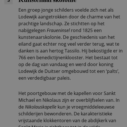
3
Een groep jonge schilders voelde zich net als
Lodewijk aangetrokken door de charme van het
prachtige landschap. Ze stichtten op het
nabijgelegen
Fraueninsel
rond 1825 een
kunstenaarskolonie. De geschiedenis van het
eiland gaat echter nog veel verder terug, wat te
danken is aan hertog Tassilo. Hij bekostigde er in
766 een benedictijnenklooster. Het bestaat tot
op de dag van vandaag en werd door koning
Lodewijk de Duitser omgebouwd tot een ‘palts’,
een verdedigbaar paleis.
Het poortgebouw met de kapellen voor Sankt
Michael en Nikolaus zijn er overblijfselen van. In
de
Nikolauskapelle
kun je vroegmiddeleeuwse
schilderijen bewonderen. De karakteristieke
vrijstaande klokkentoren van de abdijkerk van