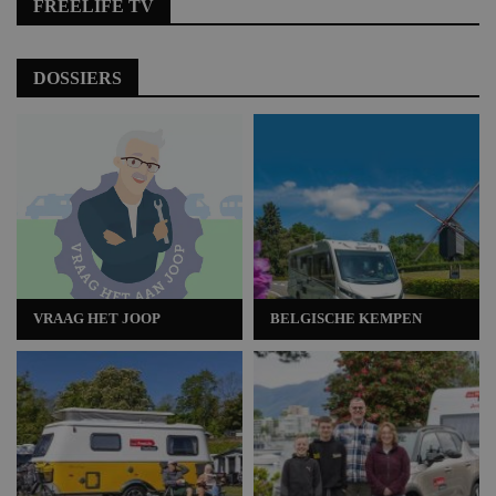
FREELIFE TV
DOSSIERS
VRAAG HET JOOP
BELGISCHE KEMPEN