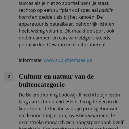
succes als je niet zo sportief bent. Je staat
rechtop op een surfplank of speciaal
paddle
board
en peddelt als bij het kanoën. De
apparatuur is betaalbaar, behoorlijk licht en
heeft weinig volume. Dit maakt de sport ook
onder camper- en caravanreizigers steeds
populairder. Gewoon eens uitproberen!
Informatie:
www.sup-chiemsee.de
Cultuur en natuur van de
2
buitencategorie
De Beierse koning Lodewijk II hechtte zijn leven
lang aan schoonheid. Het is terug te zien in de
keuze voor de locatie van zijn pronkgebouwen
en de inrichting ervan, kwesties waarmee de
excentrieke monarch zich hoogstpersoonlijk zelf