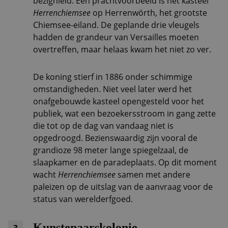
bezighield. Een prachtvoorbeeld is het kasteel
Herrenchiemsee
op Herrenwörth, het grootste
Chiemsee-eiland. De geplande drie vleugels
hadden de grandeur van Versailles moeten
overtreffen, maar helaas kwam het niet zo ver.
De koning stierf in 1886 onder schimmige
omstandigheden. Niet veel later werd het
onafgebouwde kasteel opengesteld voor het
publiek, wat een bezoekersstroom in gang zette
die tot op de dag van vandaag niet is
opgedroogd. Bezienswaardig zijn vooral de
grandioze 98 meter lange spiegelzaal, de
slaapkamer en de paradeplaats. Op dit moment
wacht
Herrenchiemsee
samen met andere
paleizen op de uitslag van de aanvraag voor de
status van werelderfgoed.
Kunstenaarskolonie