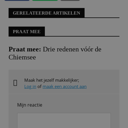
GERELATEERDE ARTIKELEN
PRAAT MEE
Praat mee:
Drie redenen vóór de
Chiemsee
Maak het jezelf makkelijker;
Log in
of
maak een account aan
Mijn reactie