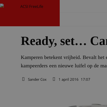
Ready, set… C
Kamperen betekent vrijheid. Bevalt het 
kampeerders een nieuwe luifel op de mar
Sander Cox
1 april 2016
17:07
Auteur
Datum