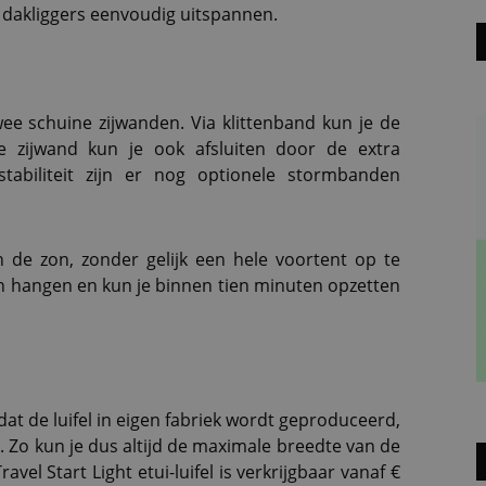
n dakliggers eenvoudig uitspannen.
wee schuine zijwanden. Via klittenband kun je de
e zijwand kun je ook afsluiten door de extra
tabiliteit zijn er nog optionele stormbanden
 de zon, zonder gelijk een hele voortent op te
van hangen en kun je binnen tien minuten opzetten
at de luifel in eigen fabriek wordt geproduceerd,
ar. Zo kun je dus altijd de maximale breedte van de
vel Start Light etui-luifel is verkrijgbaar vanaf €