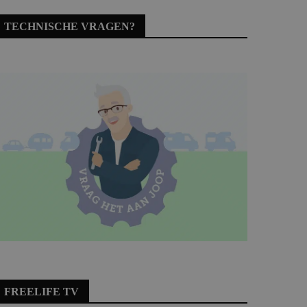
TECHNISCHE VRAGEN?
FREELIFE TV