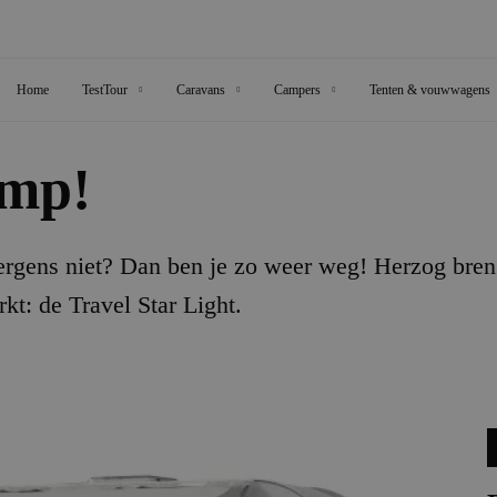
Home
TestTour
Caravans
Campers
Tenten & vouwwagens
amp!
ergens niet? Dan ben je zo weer weg! Herzog bren
kt: de Travel Star Light.