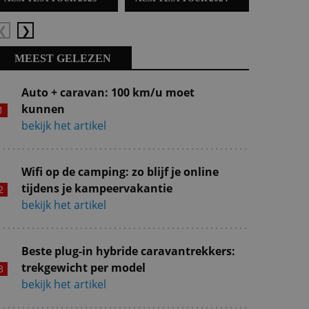
Vorige
Volgende
MEEST GELEZEN
Auto + caravan: 100 km/u moet
kunnen
bekijk het artikel
Wifi op de camping: zo blijf je online
tijdens je kampeervakantie
bekijk het artikel
Beste plug-in hybride caravantrekkers:
trekgewicht per model
bekijk het artikel