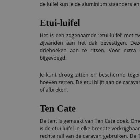
de luifel kun je de aluminium staanders e
Etui-luifel
Het is een zogenaamde ‘etui-luifel’ met t
zijwanden aan het dak bevestigen. Dez
driehoeken aan te ritsen. Voor extra s
bijgevoegd.
Je kunt droog zitten en beschermd tegen
hoeven zetten. De etui blijft aan de cara
of afbreken.
Ten Cate
De tent is gemaakt van Ten Cate doek. Omd
is de etui-luifel in elke breedte verkrijgba
rechte rail van de caravan gebruiken. De Tra