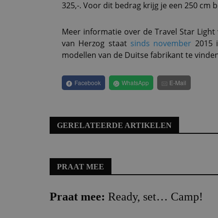
325,-. Voor dit bedrag krijg je een 250 cm b
Meer informatie over de Travel Star Light
van Herzog staat
sinds november
2015 i
modellen van de Duitse fabrikant te vinden 
Facebook
WhatsApp
E-Mail
GERELATEERDE ARTIKELEN
PRAAT MEE
Praat mee:
Ready, set… Camp!