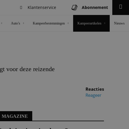
Klantenservice
Abonnement
Zoeken
Auto’s
Kampeerbestemmingen
Kampeerartikelen
Nieuws
gt voor deze reizende
Reacties
Reageer
MAGAZINE