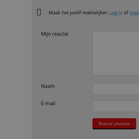
Maak het jezelf makkelijker;
Log in
of
maak
Mijn reactie
Naam
E-mail