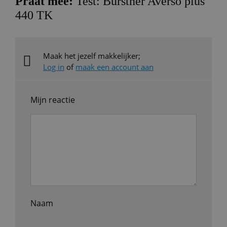
Praat mee:
Test: Bürstner Averso plus
440 TK
Maak het jezelf makkelijker;
Log in
of
maak een account aan
Mijn reactie
Naam