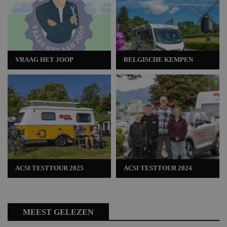
VRAAG HET JOOP
BELGISCHE KEMPEN
ACSI TESTTOUR 2025
ACSI TESTTOUR 2024
MEEST GELEZEN