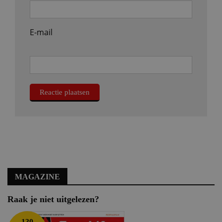
E-mail
MAGAZINE
Raak je niet uitgelezen?
130