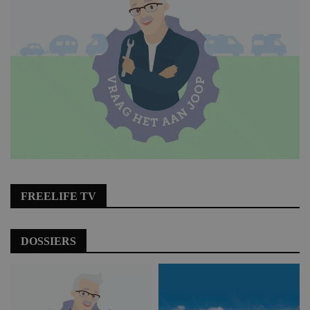
FREELIFE TV
DOSSIERS