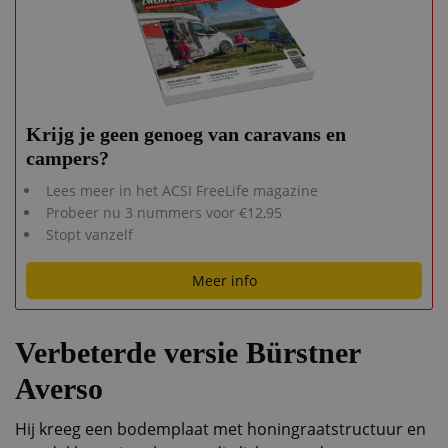
Krijg je geen genoeg van caravans en
campers?
Lees meer in het ACSI FreeLife magazine
Probeer nu 3 nummers voor €12,95
Stopt vanzelf
Meer info
Verbeterde versie Bürstner
Averso
Hij kreeg een bodemplaat met honingraatstructuur en