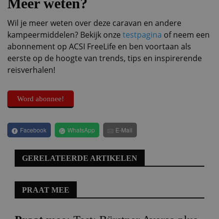
Meer weten?
Wil je meer weten over deze caravan en andere
kampeermiddelen? Bekijk onze
testpagina
of neem een
abonnement op ACSI FreeLife en ben voortaan als
eerste op de hoogte van trends, tips en inspirerende
reisverhalen!
Word abonnee!
Facebook
WhatsApp
E-Mail
GERELATEERDE ARTIKELEN
PRAAT MEE