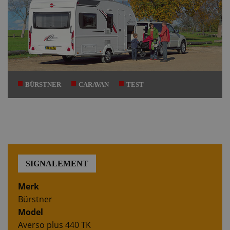
BÜRSTNER
CARAVAN
TEST
SIGNALEMENT
Merk
Bürstner
Model
Averso plus 440 TK