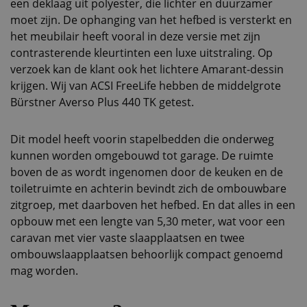
een deklaag uit polyester, die lichter en duurzamer
moet zijn. De ophanging van het hefbed is versterkt en
het meubilair heeft vooral in deze versie met zijn
contrasterende kleurtinten een luxe uitstraling. Op
verzoek kan de klant ook het lichtere Amarant-dessin
krijgen. Wij van ACSI FreeLife hebben de middelgrote
Bürstner Averso Plus 440 TK getest.
Dit model heeft voorin stapelbedden die onderweg
kunnen worden omgebouwd tot garage. De ruimte
boven de as wordt ingenomen door de keuken en de
toiletruimte en achterin bevindt zich de ombouwbare
zitgroep, met daarboven het hefbed. En dat alles in een
opbouw met een lengte van 5,30 meter, wat voor een
caravan met vier vaste slaapplaatsen en twee
ombouwslaapplaatsen behoorlijk compact genoemd
mag worden.