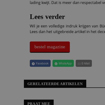
lading kwijt. Dat is meer dan respectabe
Lees verder
Wil je een volledige indruk krijgen van 
Lees dan het uitgebreide artikel in het d
bestel magazine
Facebook
WhatsApp
E-Mail
GERELATEERDE ARTIKELEN
PRAAT MEE