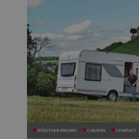
BÜRSTNER PREMIO
CARAVAN
COMPACT