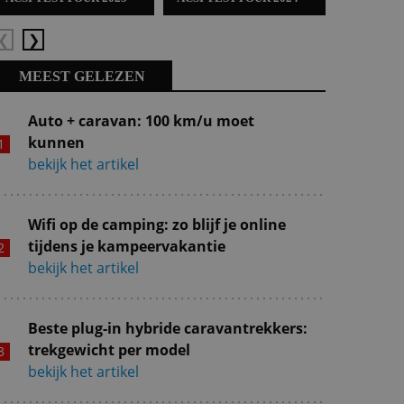
Vorige
Volgende
MEEST GELEZEN
Auto + caravan: 100 km/u moet
kunnen
bekijk het artikel
Wifi op de camping: zo blijf je online
tijdens je kampeervakantie
bekijk het artikel
Beste plug-in hybride caravantrekkers:
trekgewicht per model
bekijk het artikel