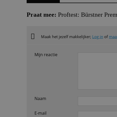
Praat mee:
Proftest: Bürstner Pre
Maak het jezelf makkelijker;
Log in
of
maak
Mijn reactie
Naam
E-mail