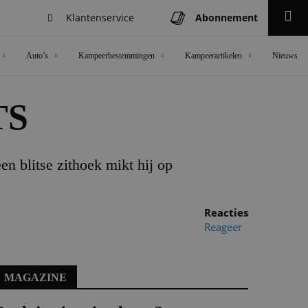
Klantenservice
Abonnement
Zoeken
Auto’s
Kampeerbestemmingen
Kampeerartikelen
Nieuws
TS
n blitse zithoek mikt hij op
Reacties
Reageer
MAGAZINE