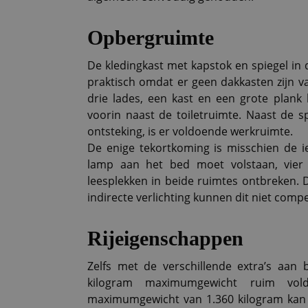
Opbergruimte
De kledingkast met kapstok en spiegel in 
praktisch omdat er geen dakkasten zijn v
drie lades, een kast en een grote plank 
voorin naast de toiletruimte. Naast de s
ontsteking, is er voldoende werkruimte.
De enige tekortkoming is misschien de i
lamp aan het bed moet volstaan, vier 
leesplekken in beide ruimtes ontbreken.
indirecte verlichting kunnen dit niet comp
Rijeigenschappen
Zelfs met de verschillende extra’s aan
kilogram maximumgewicht ruim vol
maximumgewicht van 1.360 kilogram kan d