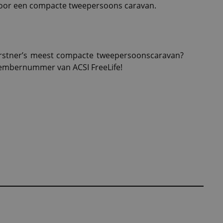
l voor een compacte tweepersoons caravan.
Bürstner’s meest compacte tweepersoonscaravan?
ecembernummer van ACSI FreeLife!