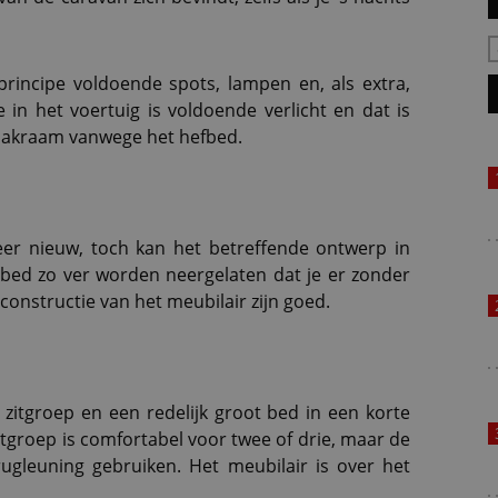
principe voldoende spots, lampen en, als extra,
e in het voertuig is voldoende verlicht en dat is
 dakraam vanwege het hefbed.
eer nieuw, toch kan het betreffende ontwerp in
et bed zo ver worden neergelaten dat je er zonder
 constructie van het meubilair zijn goed.
zitgroep en een redelijk groot bed in een korte
tgroep is comfortabel voor twee of drie, maar de
ugleuning gebruiken. Het meubilair is over het