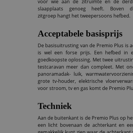
voor wie aan de zitruimte en de derd
slaapplaats genoeg heeft. Boven d
zitgroep hangt het tweepersoons hefbed.
Acceptabele basisprijs
De basisuitrusting van de Premio Plus is 
is wel een forse prijs. Een hefbed in
goedkoopste oplossing. Met twee uitrustin
testcaravan meer dan compleet. Met o
panoramadak- luik, warmwatervoorzieni
grote tv-houder, elektrische vloerverwar
voor stroom, tv en gas komt de Premio Plus
Techniek
Aan de buitenkant is de Premio Plus op het
een licht bovenaan de achterkant en een
gemakkelijk kunt zien waar de achterkant v