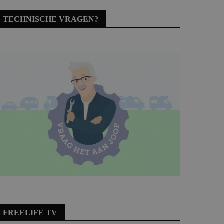
TECHNISCHE VRAGEN?
FREELIFE TV