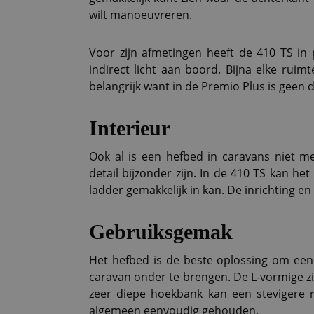
wilt manoeuvreren.
Voor zijn afmetingen heeft de 410 TS in 
indirect licht aan boord. Bijna elke ruimt
belangrijk want in de Premio Plus is geen
Interieur
Ook al is een hefbed in caravans niet m
detail bijzonder zijn. In de 410 TS kan h
ladder gemakkelijk in kan. De inrichting en
Gebruiksgemak
Het hefbed is de beste oplossing om een 
caravan onder te brengen. De L-vormige zi
zeer diepe hoekbank kan een stevigere r
algemeen eenvoudig gehouden.