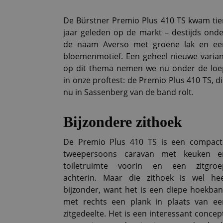
De Bürstner Premio Plus 410 TS kwam tie
jaar geleden op de markt – destijds onde
de naam Averso met groene lak en ee
bloemenmotief. Een geheel nieuwe varian
op dit thema nemen we nu onder de loe
in onze proftest: de Premio Plus 410 TS, d
nu in Sassenberg van de band rolt.
Bijzondere zithoek
De Premio Plus 410 TS is een compact
tweepersoons caravan met keuken e
toiletruimte voorin en een zitgroe
achterin. Maar die zithoek is wel hee
bijzonder, want het is een diepe hoekban
met rechts een plank in plaats van ee
zitgedeelte. Het is een interessant concep