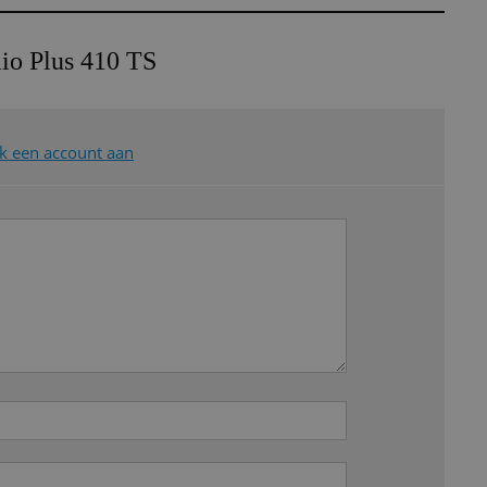
mio Plus 410 TS
 een account aan