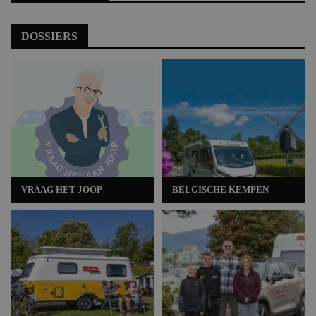
DOSSIERS
VRAAG HET JOOP
BELGISCHE KEMPEN