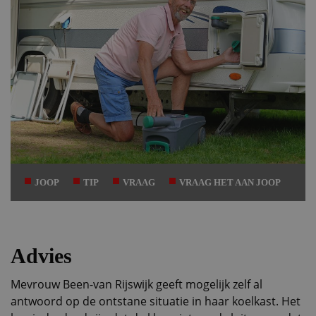
JOOP
TIP
VRAAG
VRAAG HET AAN JOOP
Advies
Mevrouw Been-van Rijswijk geeft mogelijk zelf al
antwoord op de ontstane situatie in haar koelkast. Het