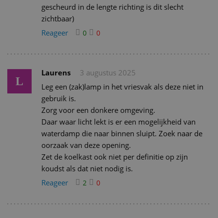
gescheurd in de lengte richting is dit slecht
zichtbaar)
Reageer
0
0
Laurens
3 augustus 2025
L
Leg een (zak)lamp in het vriesvak als deze niet in
gebruik is.
Zorg voor een donkere omgeving.
Daar waar licht lekt is er een mogelijkheid van
waterdamp die naar binnen sluipt. Zoek naar de
oorzaak van deze opening.
Zet de koelkast ook niet per definitie op zijn
koudst als dat niet nodig is.
Reageer
2
0