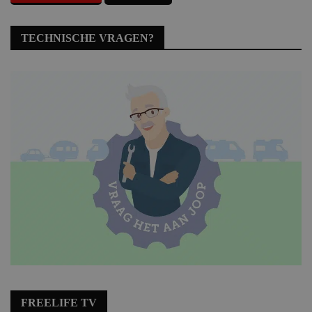
TECHNISCHE VRAGEN?
FREELIFE TV