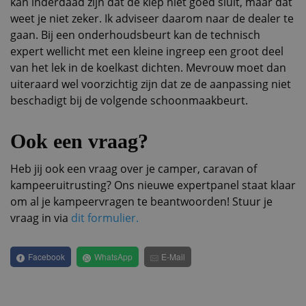
kan inderdaad zijn dat de klep niet goed sluit, maar dat
weet je niet zeker. Ik adviseer daarom naar de dealer te
gaan. Bij een onderhoudsbeurt kan de technisch
expert wellicht met een kleine ingreep een groot deel
van het lek in de koelkast dichten. Mevrouw moet dan
uiteraard wel voorzichtig zijn dat ze de aanpassing niet
beschadigt bij de volgende schoonmaakbeurt.
Ook een vraag?
Heb jij ook een vraag over je camper, caravan of
kampeeruitrusting? Ons nieuwe expertpanel staat klaar
om al je kampeervragen te beantwoorden! Stuur je
vraag in via
dit formulier.
Facebook
WhatsApp
E-Mail