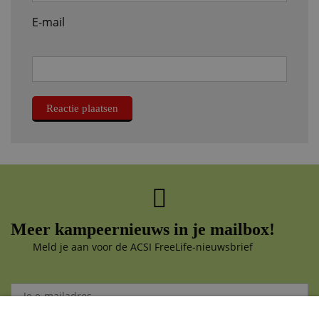
E-mail
Meer kampeernieuws in je mailbox!
Meld je aan voor de ACSI FreeLife-nieuwsbrief