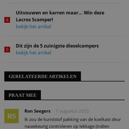
Uitvouwen en karren maar... Win deze
Lacros Scamper!
bekijk het artikel
Dit zijn de 5 zuinigste dieselcampers
bekijk het artikel
GERELATEERDE ARTIKELEN
PRAAT MEE
Ron Seegers
7 augustus 2025
RS
Ik zou de kunststof pakking van de koelkast deur
nauwkeurig controleren op lekkage (indien