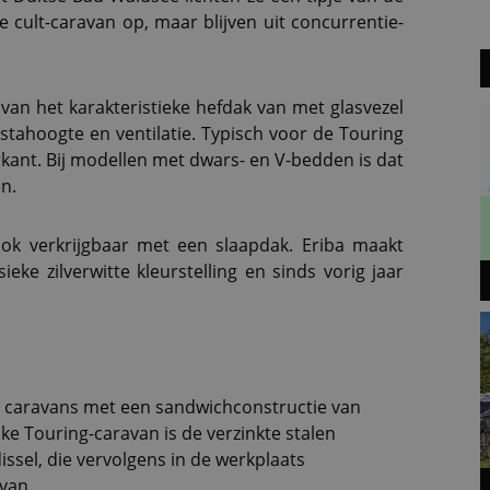
 cult-caravan op, maar blijven uit concurrentie-
 van het karakteristieke hefdak van met glasvezel
 stahoogte en ventilatie. Typisch voor de Touring
erkant. Bij modellen met dwars- en V-bedden is dat
n.
ok verkrijgbaar met een slaapdak. Eriba maakt
eke zilverwitte kleurstelling en sinds vorig jaar
ot caravans met een sandwichconstructie van
ke Touring-caravan is de verzinkte stalen
issel, die vervolgens in de werkplaats
van.