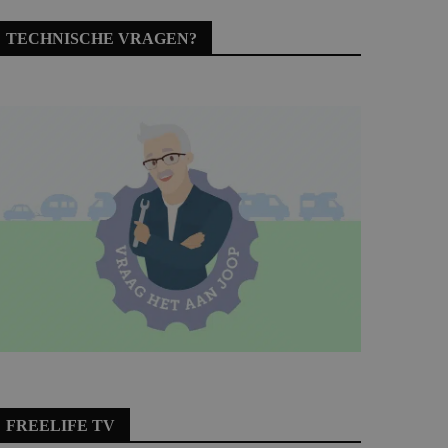
TECHNISCHE VRAGEN?
FREELIFE TV