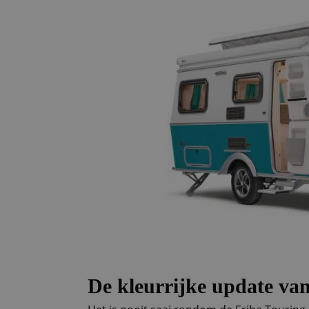
De kleurrijke update va