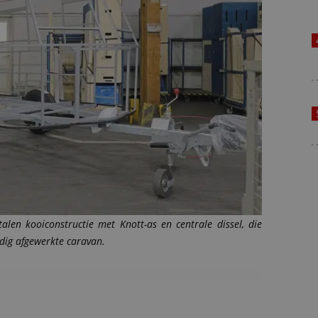
talen kooiconstructie met Knott-as en centrale dissel, die
edig afgewerkte caravan.