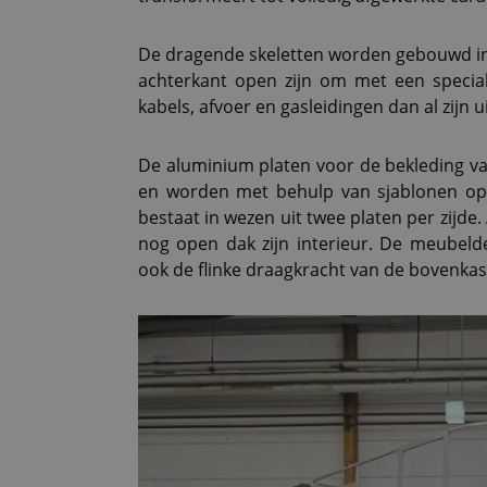
De dragende skeletten worden gebouwd in 
achterkant open zijn om met een specia
kabels, afvoer en gasleidingen dan al zijn 
De aluminium platen voor de bekleding v
en worden met behulp van sjablonen op
bestaat in wezen uit twee platen per zijde. 
nog open dak zijn interieur. De meubeld
ook de flinke draagkracht van de bovenkast