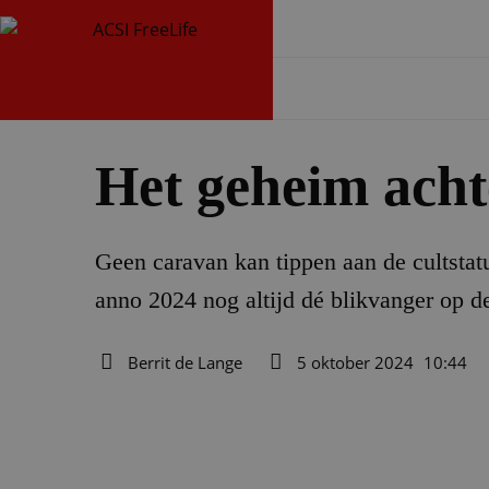
Het geheim acht
Geen caravan kan tippen aan de cultstatu
anno 2024 nog altijd dé blikvanger op d
Berrit de Lange
5 oktober 2024
10:44
Auteur
Datum