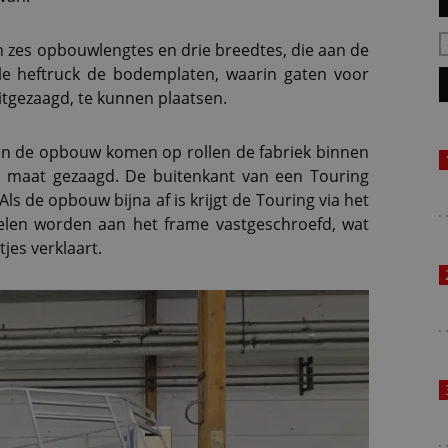
zes opbouwlengtes en drie breedtes, die aan de
le heftruck de bodemplaten, waarin gaten voor
uitgezaagd, te kunnen plaatsen.
an de opbouw komen op rollen de fabriek binnen
 maat gezaagd. De buitenkant van een Touring
Als de opbouw bijna af is krijgt de Touring via het
elen worden aan het frame vastgeschroefd, wat
jes verklaart.