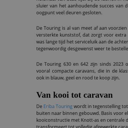
sluier van het aanhoudende succes van de
oogpunt veel deuren gesloten.
De Touring is al van meet af aan voorzien
versterkte kunststof, dat zorgt voor extra
was lange tijd het serviceluik aan de acht
tegenwoordig desgewenst weer te bestelle
De Touring 630 en 642 zijn sinds 2023 o
vooral compacte caravans, die in de klassi
ook in blauw, geel en rood te koop zijn.
Van kooi tot caravan
De
Eriba Touring
wordt in tegenstelling t
buiten naar binnen gebouwd. Basis voor el
kooiconstructie met Knott-as en centrale d
transformeert tot volledig afgewerkte cara