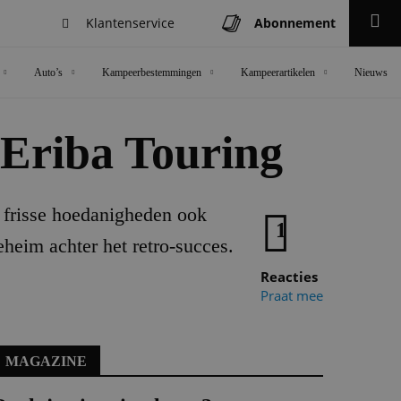
Klantenservice
Abonnement
Zoeken
Auto’s
Kampeerbestemmingen
Kampeerartikelen
Nieuws
 Eriba Touring
n frisse hoedanigheden ook
1
heim achter het retro-succes.
Reacties
Praat mee
MAGAZINE