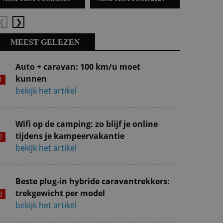
Vorige
Volgende
MEEST GELEZEN
Auto + caravan: 100 km/u moet
kunnen
bekijk het artikel
Wifi op de camping: zo blijf je online
tijdens je kampeervakantie
bekijk het artikel
Beste plug-in hybride caravantrekkers:
trekgewicht per model
bekijk het artikel