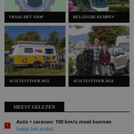
VRAAG HET JOOP
BELGISCHE KEMPEN
ACSI TESTTOUR 2025
ACSI TESTTOUR 2024
MEEST GELEZEN
Auto + caravan: 100 km/u moet kunnen
bekijk het artikel