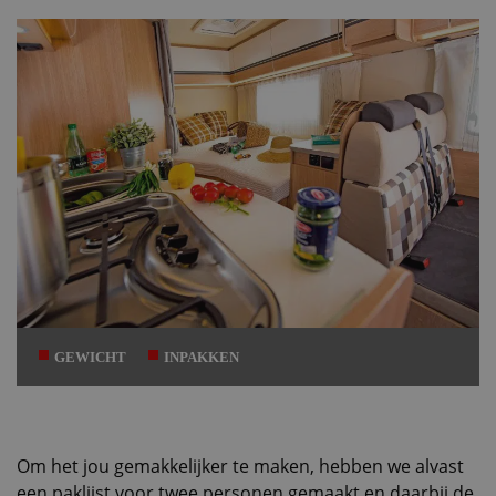
Datum
GEWICHT
INPAKKEN
Om het jou gemakkelijker te maken, hebben we alvast
een paklijst voor twee personen gemaakt en daarbij de