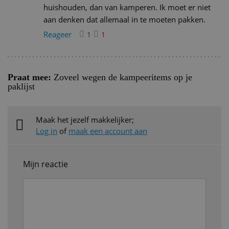
huishouden, dan van kamperen. Ik moet er niet
aan denken dat allemaal in te moeten pakken.
Reageer
1
1
Praat mee:
Zoveel wegen de kampeeritems op je
paklijst
Maak het jezelf makkelijker;
Log in
of
maak een account aan
Mijn reactie