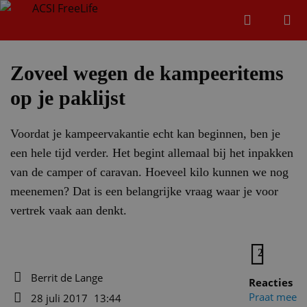
Zoeken
Menu
Zoeken
Zoveel wegen de kampeeritems
op je paklijst
Zoeke
Voordat je kampeervakantie echt kan beginnen, ben je
een hele tijd verder. Het begint allemaal bij het inpakken
van de camper of caravan. Hoeveel kilo kunnen we nog
meenemen? Dat is een belangrijke vraag waar je voor
vertrek vaak aan denkt.
2
Berrit de Lange
Reacties
Auteur
Praat mee
28 juli 2017
13:44