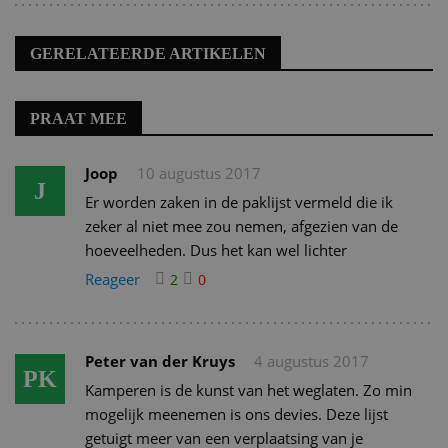
GERELATEERDE ARTIKELEN
PRAAT MEE
Joop
10 augustus 2017
J
Er worden zaken in de paklijst vermeld die ik
zeker al niet mee zou nemen, afgezien van de
hoeveelheden. Dus het kan wel lichter
Reageer
2
0
Peter van der Kruys
4 augustus 2017
PK
Kamperen is de kunst van het weglaten. Zo min
mogelijk meenemen is ons devies. Deze lijst
getuigt meer van een verplaatsing van je