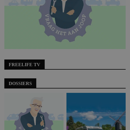
FREELIFE TV
DOSSIERS