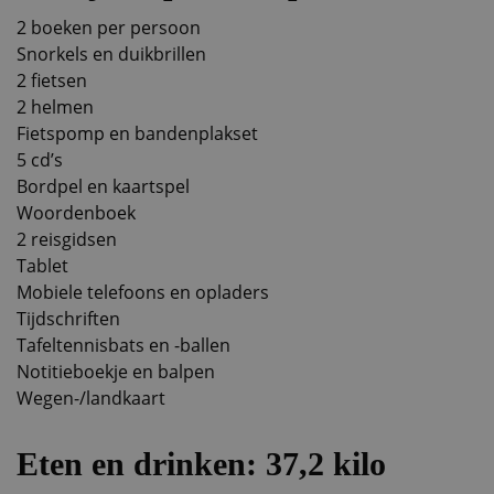
2 boeken per persoon
Snorkels en duikbrillen
2 fietsen
2 helmen
Fietspomp en bandenplakset
5 cd’s
Bordpel en kaartspel
Woordenboek
2 reisgidsen
Tablet
Mobiele telefoons en opladers
Tijdschriften
Tafeltennisbats en -ballen
Notitieboekje en balpen
Wegen-/landkaart
Eten en drinken: 37,2 kilo