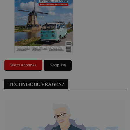
Word abonnee
Koop los
TECHNISCHE VRAGEN?