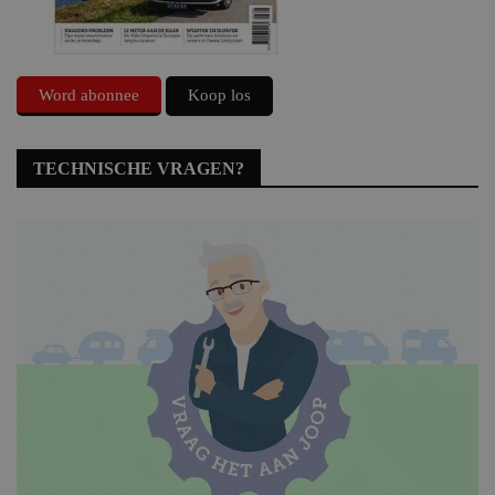
Word abonnee
Koop los
TECHNISCHE VRAGEN?