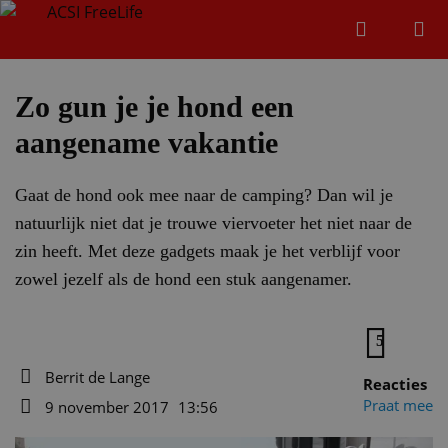
Zoeken
Menu
Zoeken
Zo gun je je hond een
aangename vakantie
Zoeke
Gaat de hond ook mee naar de camping? Dan wil je
natuurlijk niet dat je trouwe viervoeter het niet naar de
zin heeft. Met deze gadgets maak je het verblijf voor
zowel jezelf als de hond een stuk aangenamer.
5
Berrit de Lange
Reacties
Auteur
Praat mee
9 november 2017
13:56
Datum