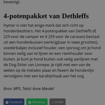
bevestigt.
4-potenpakket van Dethleffs
Hymer is niet het enige merk dat zich richt op
hondenbezitters. Het 4-potenpakket van Dethleffs (€
229 voor de camper en € 259 voor de caravan) bestaat
uit een hondenkussen (verkrijgbaar in twee groottes),
voederbakjes inclusief houder, een sjoroog om je hond
binnen veilig aan te lijnen en een riemhouder voor
buiten. Je kunt je hond buiten ook veilig aanlijnen met
de Dog-Sitter van Linnepe. Je rijdt met een van de
wielen op de metalen plaat en fixeert de hondenlijn
vervolgens met een karabijnhaak aan het oog.
Bron: MPS, Tekst: Anne Mandel
Facebook
WhatsApp
E-Mail