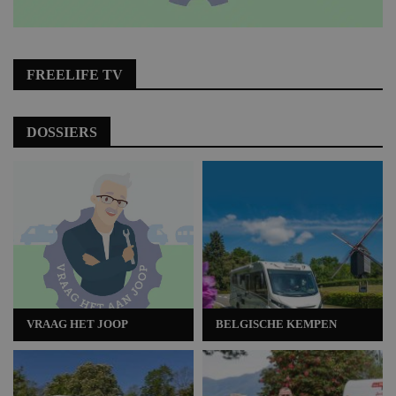
FREELIFE TV
DOSSIERS
VRAAG HET JOOP
BELGISCHE KEMPEN