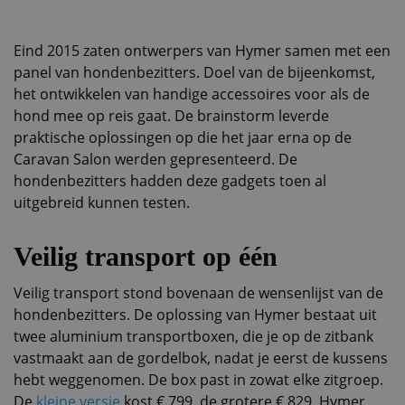
Eind 2015 zaten ontwerpers van Hymer samen met een
panel van hondenbezitters. Doel van de bijeenkomst,
het ontwikkelen van handige accessoires voor als de
hond mee op reis gaat. De brainstorm leverde
praktische oplossingen op die het jaar erna op de
Caravan Salon werden gepresenteerd. De
hondenbezitters hadden deze gadgets toen al
uitgebreid kunnen testen.
Veilig transport op één
Veilig transport stond bovenaan de wensenlijst van de
hondenbezitters. De oplossing van Hymer bestaat uit
twee aluminium transportboxen, die je op de zitbank
vastmaakt aan de gordelbok, nadat je eerst de kussens
hebt weggenomen. De box past in zowat elke zitgroep.
De
kleine versie
kost € 799, de grotere € 829. Hymer