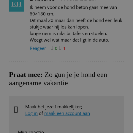
EH
Ik neem voor de hond beton gaas mee van
60×180 cm.
Dit maal 20 maar dan heeft de hond een leuk
stukje waar hij los kan lopen.
lange riem is niks bij tafels en stoelen.
Weegt wel wat maar dat ligt in de auto.
Reageer
0
1
Praat mee:
Zo gun je je hond een
aangename vakantie
Maak het jezelf makkelijker;
Log in
of
maak een account aan
Mijn reactie