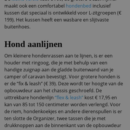
maakt ook een comfortabel
hondenbed
inclusief
kussen dat speciaal is ontwikkeld voor L-zitgroepen (€
199). Het kussen heeft een wasbare en slijtvaste
buitenhoes.
Hond aanlijnen
Om kleinere hondenrassen aan te lijnen, is er een
houder met ringoog, die je met behulp van een
handige zuignap aan de gladde buitenwand van je
camper of caravan bevestigt. Voor grotere honden is
er de “fix & leash” (€ 39). Deze wordt ter hoogte van de
opbouwdeur aan het chassis geschroefd. De
uittrekbare hondenlijn
“flex & leash”
kost € 17,95 en
kan van 85 tot 150 centimeter worden verlengd. Voor
de riem, hondenkoekjes en andere dierenspullen is er
ten slotte de Organizer, twee tassen die je met
drukknoppen aan de binnenkant van de opbouwdeur