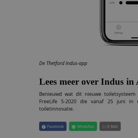
De Thetford Indus-app
Lees meer over Indus in
Benieuwd wat dit nieuwe toiletsysteem
FreeLife 5-2020 die vanaf 25 juni in
toiletinnovatie.
Facebook
WhatsApp
E-Mail