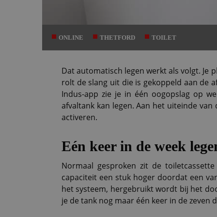
ONLINE
THETFORD
TOILET
Dat automatisch legen werkt als volgt. Je 
rolt de slang uit die is gekoppeld aan de 
Indus-app zie je in één oogopslag op we
afvaltank kan legen. Aan het uiteinde van 
activeren.
Eén keer in de week lege
Normaal gesproken zit de toiletcassette
capaciteit een stuk hoger doordat een van 
het systeem, hergebruikt wordt bij het do
je de tank nog maar één keer in de zeven d