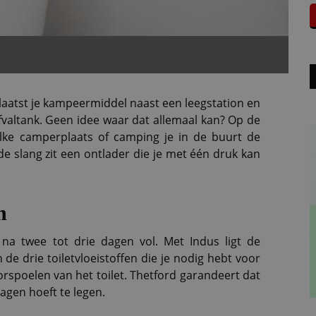
plaatst je kampeermiddel naast een leegstation en
afvaltank. Geen idee waar dat allemaal kan? Op de
lke camperplaats of camping je in de buurt de
de slang zit een ontlader die je met één druk kan
n
 na twee tot drie dagen vol. Met Indus ligt de
de drie toiletvloeistoffen die je nodig hebt voor
orspoelen van het toilet. Thetford garandeert dat
agen hoeft te legen.