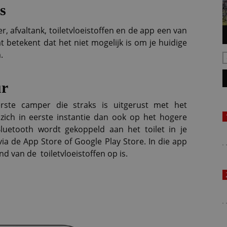
s
r, afvaltank, toiletvloeistoffen en de app een van
t betekent dat het niet mogelijk is om je huidige
.
ur
rste camper die straks is uitgerust met het
t zich in eerste instantie dan ook op het hogere
uetooth wordt gekoppeld aan het toilet in je
a de App Store of Google Play Store. In die app
d van de toiletvloeistoffen op is.