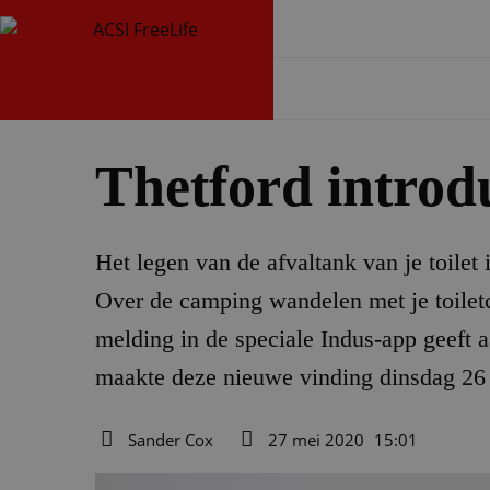
Thetford introdu
Het legen van de afvaltank van je toilet 
Over de camping wandelen met je toiletc
melding in de speciale Indus-app geeft 
maakte deze nieuwe vinding dinsdag 26 m
Sander Cox
27 mei 2020
15:01
Auteur
Datum