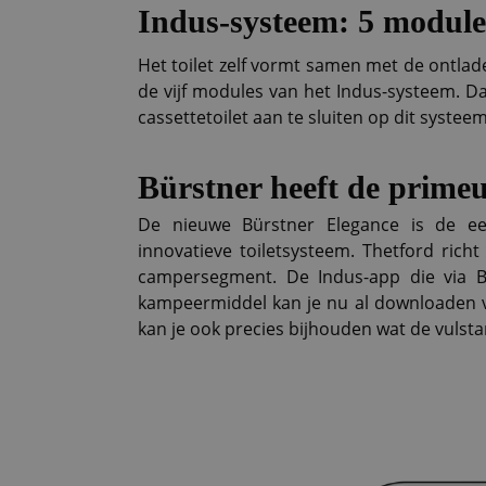
Indus-systeem: 5 module
Het toilet zelf vormt samen met de ontlade
de vijf modules van het Indus-systeem. Da
cassettetoilet aan te sluiten op dit systeem
Bürstner heeft de prime
De nieuwe Bürstner Elegance is de ee
innovatieve toiletsysteem. Thetford rich
campersegment. De Indus-app die via Bl
kampeermiddel kan je nu al downloaden vi
kan je ook precies bijhouden wat de vulstan