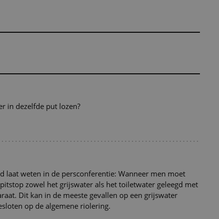
er in dezelfde put lozen?
ord laat weten in de persconferentie: Wanneer men moet
pitstop zowel het grijswater als het toiletwater geleegd met
raat. Dit kan in de meeste gevallen op een grijswater
esloten op de algemene riolering.