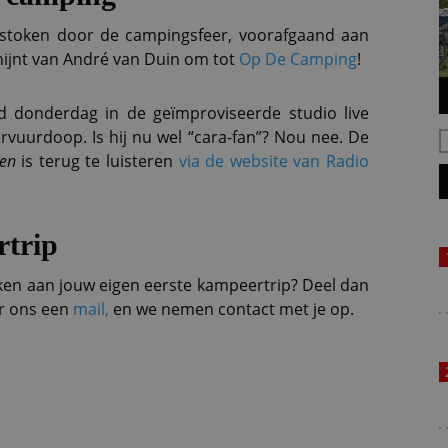
stoken door de campingsfeer, voorafgaand aan
chijnt van André van Duin om tot
Op De Camping
!
 donderdag in de geïmproviseerde studio live
rvuurdoop. Is hij nu wel “cara-fan”? Nou nee. De
en
is terug te luisteren
via de website van Radio
rtrip
ken aan jouw eigen eerste kampeertrip? Deel dan
r ons een
mail,
en we nemen contact met je op.