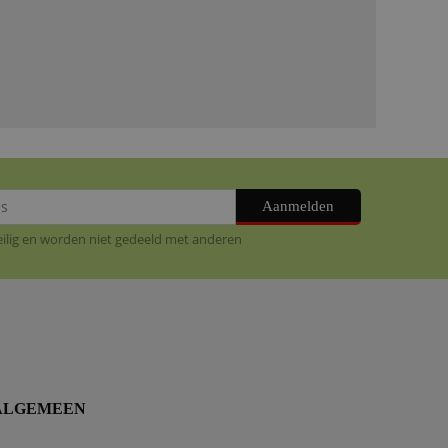
Aanmelden
veilig en worden niet gedeeld met anderen
ALGEMEEN