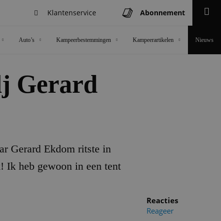
Klantenservice
Abonnement
Zoeken
Auto’s
Kampeerbestemmingen
Kampeerartikelen
Nieuws
dj Gerard
r Gerard Ekdom ritste in
k! Ik heb gewoon in een tent
Reacties
Reageer