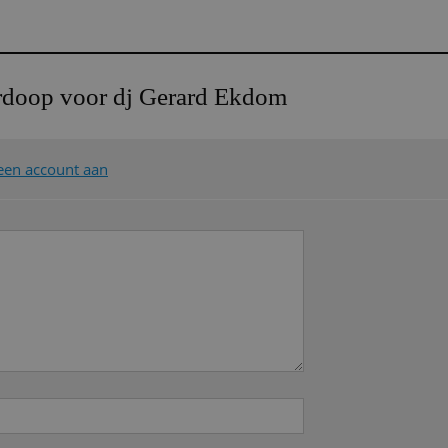
rdoop voor dj Gerard Ekdom
een account aan