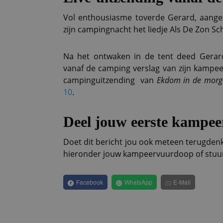
Vol enthousiasme toverde Gerard, aange
zijn campingnacht het liedje Als De Zon S
Na het ontwaken in de tent deed Gerard
vanaf de camping verslag van zijn kampee
campinguitzending van
Ekdom in de morg
10
.
Deel jouw eerste kampee
Doet dit bericht jou ook meteen terugden
hieronder jouw kampeervuurdoop of stuu
Facebook
WhatsApp
E-Mail