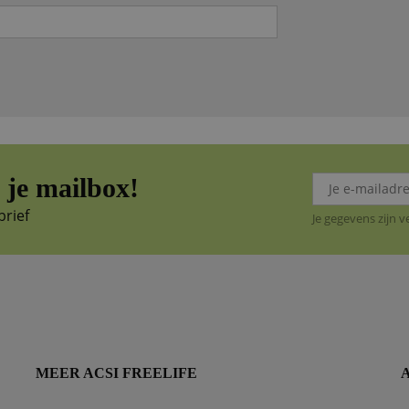
je mailbox!
brief
Je gegevens zijn 
MEER ACSI FREELIFE