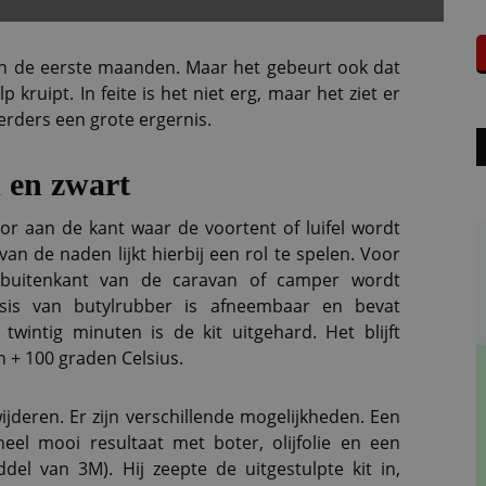
in de eerste maanden. Maar het gebeurt ook dat
ulp kruipt. In feite is het niet erg, maar het ziet er
erders een grote ergernis.
 en zwart
oor aan de kant waar de voortent of luifel wordt
n de naden lijkt hierbij een rol te spelen. Voor
 buitenkant van de caravan of camper wordt
asis van butylrubber is afneembaar en bevat
twintig minuten is de kit uitgehard. Het blijft
n + 100 graden Celsius.
ijderen. Er zijn verschillende mogelijkheden. Een
eel mooi resultaat met boter, olijfolie en een
el van 3M). Hij zeepte de uitgestulpte kit in,