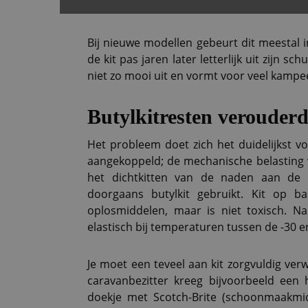
Bij nieuwe modellen gebeurt dit meestal 
de kit pas jaren later letterlijk uit zijn sch
niet zo mooi uit en vormt voor veel kampe
Butylkitresten verouderd
Het probleem doet zich het duidelijkst v
aangekoppeld; de mechanische belasting va
het dichtkitten van de naden aan de
doorgaans butylkit gebruikt. Kit op b
oplosmiddelen, maar is niet toxisch. Na 
elastisch bij temperaturen tussen de -30 e
Je moet een teveel aan kit zorgvuldig verw
caravanbezitter kreeg bijvoorbeeld een h
doekje met Scotch-Brite (schoonmaakmidd