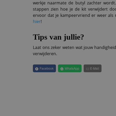
werkje naarmate de butyl zachter wordt.
stappen zien hoe je de kit verwijdert do
ervoor dat je kampeervriend er weer als 
hier
!
Tips van jullie?
Laat ons zeker weten wat jouw handigheidj
verwijderen.
Facebook
WhatsApp
E-Mail