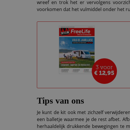
wreef en trok het er vervolgens voorzich
voorkomen dat het vulmiddel onder het r
Tips van ons
Je kunt de kit ook met zichzelf verwijder
een balletje waarmee je de rest afbet. Af
herhaaldelijk drukkende bewegingen te 