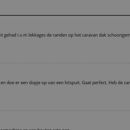
 uit gehad i.v.m lekkages de randen op het caravan dak schoonge
n doe er een dopje op van een kitspuit. Gaat perfect. Heb de ca