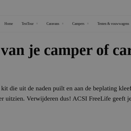
Home
TestTour
Caravans
Campers
Tenten & vouwwagens
 van je camper of ca
kit die uit de naden puilt en aan de beplating kleef
jker uitzien. Verwijderen dus! ACSI FreeLife geeft j