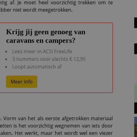
tig af. Je moet heel voorzichtig trekken om te
ubber niet wordt meegetrokken.
Krijg jij geen genoeg van
caravans en campers?
Lees meer in ACSI FreeLife
3 nummers voor slechts € 12,95
Loopt automatisch af
Meer info
en. Vorm van het als eerste afgetrokken materiaal
betten is het voorzichtig wegnemen van iets door
maken
.
Het werkt, maar het wordt wel een viezer