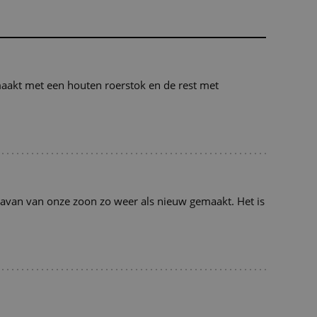
maakt met een houten roerstok en de rest met
ravan van onze zoon zo weer als nieuw gemaakt. Het is