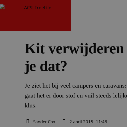
Kit verwijderen
je dat?
Je ziet het bij veel campers en caravans: 
gaat het er door stof en vuil steeds leli
klus.
Sander Cox
2 april 2015
11:48