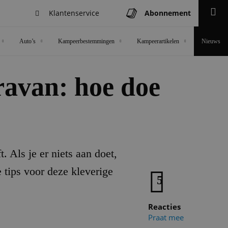
Klantenservice
Abonnement
Zoeken
Auto’s
Kampeerbestemmingen
Kampeerartikelen
Nieuws
ravan: hoe doe
t. Als je er niets aan doet,
e tips voor deze kleverige
5
Reacties
Praat mee