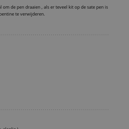
 om de pen draaien , als er teveel kit op de sate pen is
rpentine te verwijderen.