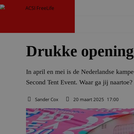
Drukke opening
In april en mei is de Nederlandse kam
Second Tent Event. Waar ga jij naartoe? 
Sander Cox
20 maart 2025
17:00
Auteur
Datum