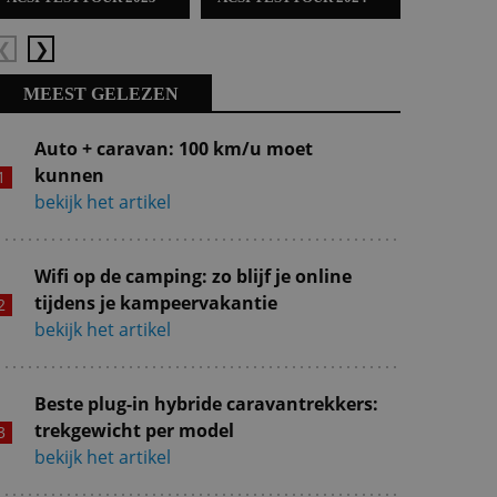
Vorige
Volgende
MEEST GELEZEN
Auto + caravan: 100 km/u moet
kunnen
bekijk het artikel
Wifi op de camping: zo blijf je online
tijdens je kampeervakantie
bekijk het artikel
Beste plug-in hybride caravantrekkers:
trekgewicht per model
bekijk het artikel