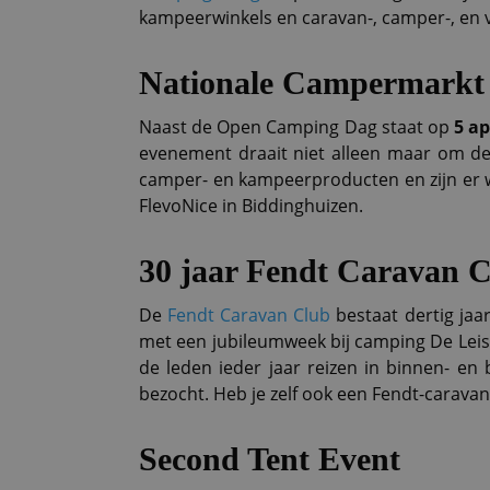
kampeerwinkels en caravan-, camper-, en
Nationale Campermarkt
Naast de Open Camping Dag staat op
5 ap
evenement draait niet alleen maar om de
camper- en kampeerproducten en zijn er w
FlevoNice in Biddinghuizen.
30 jaar Fendt Caravan 
De
Fendt Caravan Club
bestaat dertig jaa
met een jubileumweek bij camping De Leis
de leden ieder jaar reizen in binnen- en
bezocht. Heb je zelf ook een Fendt-caravan 
Second Tent Event