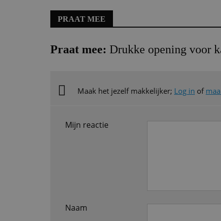
PRAAT MEE
Praat mee:
Drukke opening voor k
Maak het jezelf makkelijker;
Log in
of
maak
Mijn reactie
Naam