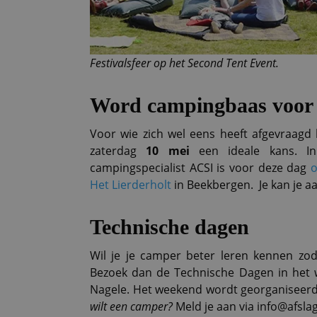
Festivalsfeer op het Second Tent Event.
Word campingbaas voor 
Voor wie zich wel eens heeft afgevraagd
zaterdag
10 mei
een ideale kans. In
campingspecialist ACSI is voor deze dag
o
Het Lierderholt
in Beekbergen. Je kan je a
Technische dagen
Wil je je camper beter leren kennen zoda
Bezoek dan de Technische Dagen in het
Nagele. Het weekend wordt georganiseerd 
wilt een camper?
Meld je aan via info@afsla