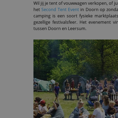
Wil jij je tent of vouwwagen verkopen, of 
het
Second Tent Event
in Doorn op zond
camping is een soort fysieke marktplaa
gezellige festivalsfeer. Het evenement v
tussen Doorn en Leersum.