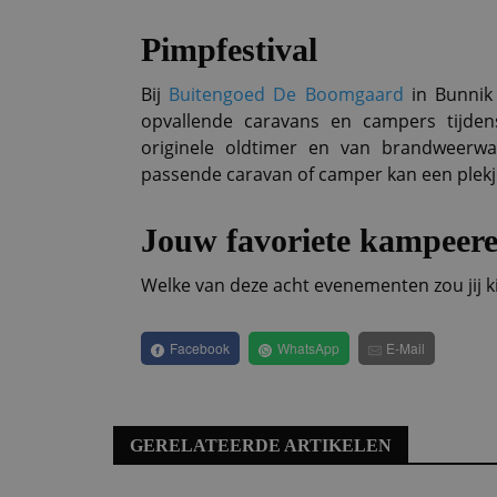
Pimpfestival
Bij
Buitengoed De Boomgaard
in Bunnik
opvallende caravans en campers tijden
originele oldtimer en van brandweerw
passende caravan of camper kan een plekj
Jouw favoriete kampeer
Welke van deze acht evenementen zou jij ki
Facebook
WhatsApp
E-Mail
GERELATEERDE ARTIKELEN