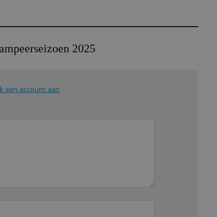
ampeerseizoen 2025
 een account aan