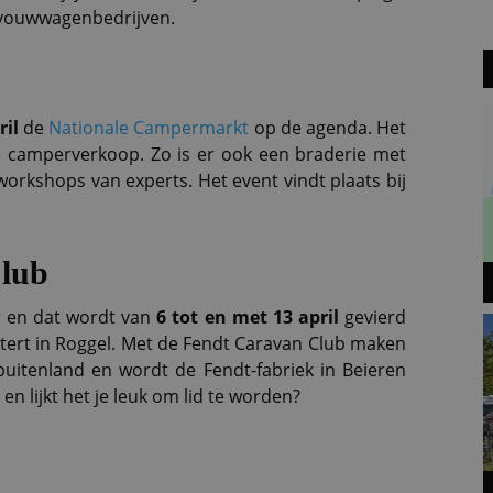
 vouwwagenbedrijven.
ril
de
Nationale Campermarkt
op de agenda. Het
 camperverkoop. Zo is er ook een braderie met
orkshops van experts. Het event vindt plaats bij
Club
r en dat wordt van
6 tot en met 13 april
gevierd
tert in Roggel. Met de Fendt Caravan Club maken
 buitenland en wordt de Fendt-fabriek in Beieren
en lijkt het je leuk om lid te worden?