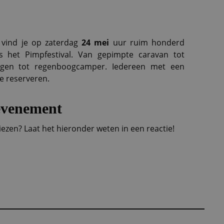
 vind je op zaterdag
24 mei
uur ruim honderd
s het Pimpfestival. Van gepimpte caravan tot
agen tot regenboogcamper. Iedereen met een
e reserveren.
evenement
ezen? Laat het hieronder weten in een reactie!