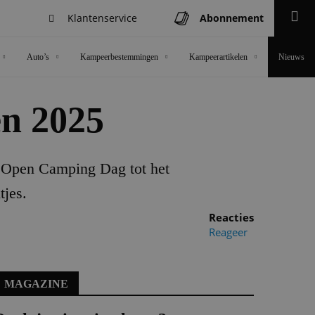
Klantenservice
Abonnement
Zoeken
Auto’s
Kampeerbestemmingen
Kampeerartikelen
Nieuws
en 2025
e Open Camping Dag tot het
tjes.
Reacties
Reageer
MAGAZINE