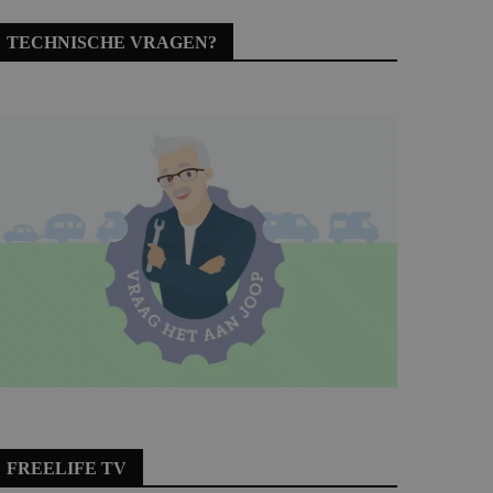
TECHNISCHE VRAGEN?
FREELIFE TV