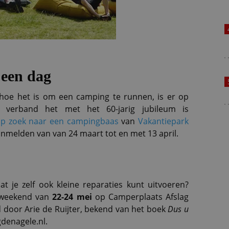
een dag
 hoe het is om een camping te runnen, is er op
 verband het met het 60-jarig jubileum is
p zoek naar een campingbaas
van
Vakantiepark
anmelden van van 24 maart tot en met 13 april.
t je zelf ook kleine reparaties kunt uitvoeren?
 weekend van
22-24 mei
op Camperplaats Afslag
door Arie de Ruijter, bekend van het boek
Dus u
gdenagele.nl.