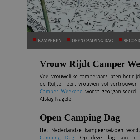
KAMPEREN
OPEN CAMPING DAG
SECOND
Vrouw Rijdt Camper W
Veel vrouwelijke camperaars laten het rij
de Ruijter leert vrouwen vol vertrouwen
Camper Weekend
wordt georganiseerd 
Afslag Nagele.
Open Camping Dag
Het Nederlandse kampeerseizoen word
Camping Dag
. Op deze dag kun je e