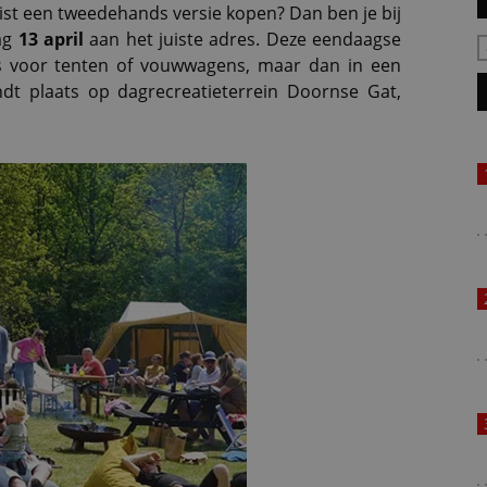
juist een tweedehands versie kopen? Dan ben je bij
ag
13 april
aan het juiste adres. Deze eendaagse
ts voor tenten of vouwwagens, maar dan in een
indt plaats op dagrecreatieterrein Doornse Gat,