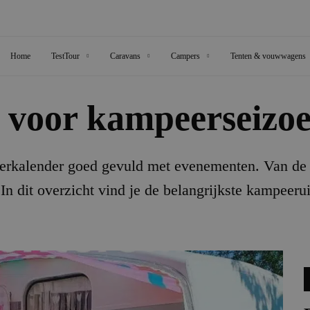
Home
TestTour
Caravans
Campers
Tenten & vouwwagens
 voor kampeerseizo
peerkalender goed gevuld met evenementen. Van d
In dit overzicht vind je de belangrijkste kampeerui