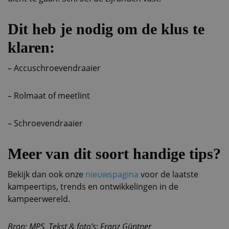
Dit heb je nodig om de klus te
klaren:
– Accuschroevendraaier
– Rolmaat of meetlint
– Schroevendraaier
Meer van dit soort handige tips?
Bekijk dan ook onze
nieuwspagina
voor de laatste
kampeertips, trends en ontwikkelingen in de
kampeerwereld.
Bron: MPS, Tekst & foto’s: Franz Güntner