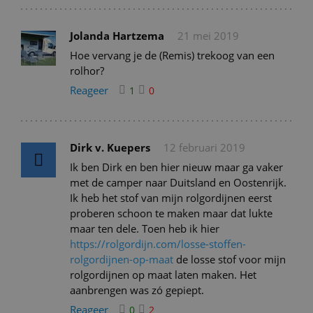
Jolanda Hartzema
21 mei 2019
Hoe vervang je de (Remis) trekoog van een
rolhor?
Reageer
1
0
Dirk v. Kuepers
12 februari 2019
Ik ben Dirk en ben hier nieuw maar ga vaker
met de camper naar Duitsland en Oostenrijk.
Ik heb het stof van mijn rolgordijnen eerst
proberen schoon te maken maar dat lukte
maar ten dele. Toen heb ik hier
https://rolgordijn.com/losse-stoffen-
rolgordijnen-op-maat
de losse stof voor mijn
rolgordijnen op maat laten maken. Het
aanbrengen was zó gepiept.
Reageer
0
2