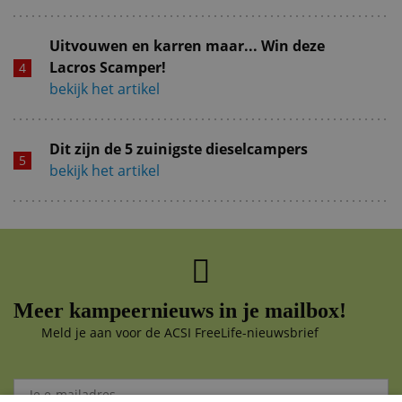
Uitvouwen en karren maar... Win deze
Lacros Scamper!
bekijk het artikel
Dit zijn de 5 zuinigste dieselcampers
bekijk het artikel
Meer kampeernieuws in je mailbox!
Meld je aan voor de ACSI FreeLife-nieuwsbrief