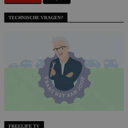
TECHNISCHE VRAGEN?
FREELIFE TV