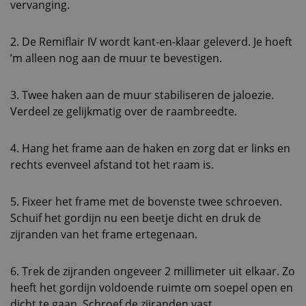
vervanging.
2. De Remiflair IV wordt kant-en-klaar geleverd. Je hoeft
’m alleen nog aan de muur te bevestigen.
3. Twee haken aan de muur stabiliseren de jaloezie.
Verdeel ze gelijkmatig over de raambreedte.
4. Hang het frame aan de haken en zorg dat er links en
rechts evenveel afstand tot het raam is.
5. Fixeer het frame met de bovenste twee schroeven.
Schuif het gordijn nu een beetje dicht en druk de
zijranden van het frame ertegenaan.
6. Trek de zijranden ongeveer 2 millimeter uit elkaar. Zo
heeft het gordijn voldoende ruimte om soepel open en
dicht te gaan. Schroef de zijranden vast.