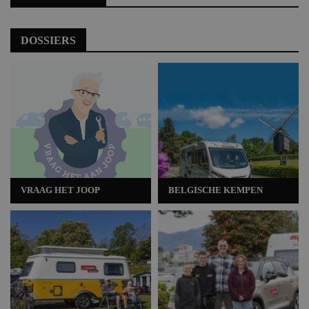
DOSSIERS
VRAAG HET JOOP
BELGISCHE KEMPEN