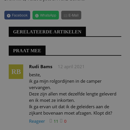
Facebook
WhatsApp
E-Mail
GERELATEERDE ARTIKELEN
PRAAT MEE
Rudi Bams
12 april 2021
RB
beste,
ik ga mijn rolgordijnen in de camper
vervangen.
Deze zijn allen met dezelfde lengte geleverd
en ik moet ze inkorten.
Ik ga ervan uit dat ik de geleiders aan de
zijkant bovenaan moet afzagen. Klopt dit?
Reageer
11
0