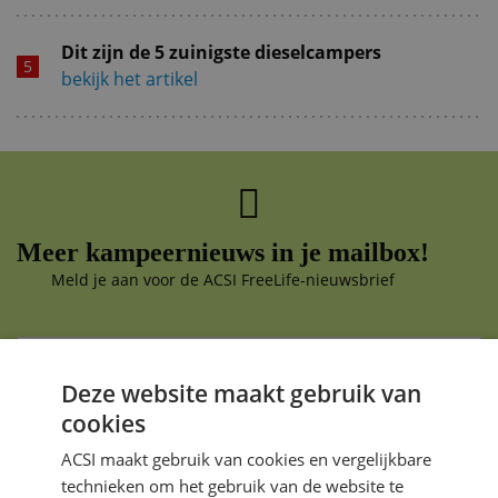
Dit zijn de 5 zuinigste dieselcampers
bekijk het artikel
Meer kampeernieuws in je mailbox!
Meld je aan voor de ACSI FreeLife-nieuwsbrief
Deze website maakt gebruik van
Aanmelden
cookies
Je gegevens zijn veilig en worden niet gedeeld met anderen
ACSI maakt gebruik van cookies en vergelijkbare
technieken om het gebruik van de website te