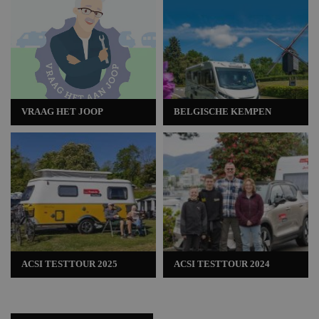
VRAAG HET JOOP
BELGISCHE KEMPEN
ACSI TESTTOUR 2025
ACSI TESTTOUR 2024