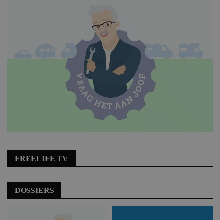
FREELIFE TV
DOSSIERS