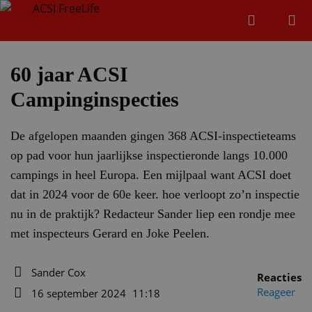
Zoeken
Menu
Zoeken
60 jaar ACSI
Campinginspecties
Zoeke
De afgelopen maanden gingen 368 ACSI-inspectieteams
op pad voor hun jaarlijkse inspectieronde langs 10.000
campings in heel Europa. Een mijlpaal want ACSI doet
dat in 2024 voor de 60e keer. hoe verloopt zo’n inspectie
nu in de praktijk? Redacteur Sander liep een rondje mee
met inspecteurs Gerard en Joke Peelen.
Sander Cox
Reacties
Auteur
Reageer
16 september 2024
11:18
Datum