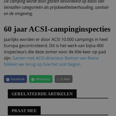
De camping wordt door gasten beoordeeld op basis van
tientallen categorieën als prijskwaliteitverhouding, sanitair
en de omgeving.
60 jaar ACSI-campinginspecties
Jaarlijks worden er door ACSI 10.000 campings in heel
Europa gecontroleerd. Dit is het werk van bijna 400
inspecteurs die deze zomer voor de 60e keer op pad
zijn.
Samen met ACSI-directeur Ramon van Reine
blikken we terug op hoe het ooit begon.
Facebook
WhatsApp
E-Mail
GERELATEERDE ARTIKELEN
PRAAT MEE