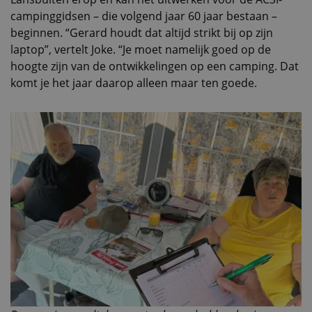
Lansbulten erop en kan het uitwerken voor de ACSI-
campinggidsen – die volgend jaar 60 jaar bestaan –
beginnen. “Gerard houdt dat altijd strikt bij op zijn
laptop”, vertelt Joke. “Je moet namelijk goed op de
hoogte zijn van de ontwikkelingen op een camping. Dat
komt je het jaar daarop alleen maar ten goede.