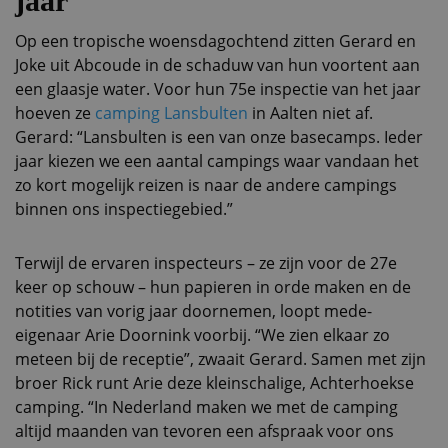
jaar
Op een tropische woensdagochtend zitten Gerard en
Joke uit Abcoude in de schaduw van hun voortent aan
een glaasje water. Voor hun 75e inspectie van het jaar
hoeven ze
camping Lansbulten
in Aalten niet af.
Gerard: “Lansbulten is een van onze basecamps. Ieder
jaar kiezen we een aantal campings waar vandaan het
zo kort mogelijk reizen is naar de andere campings
binnen ons inspectiegebied.”
Terwijl de ervaren inspecteurs – ze zijn voor de 27e
keer op schouw – hun papieren in orde maken en de
notities van vorig jaar doornemen, loopt mede-
eigenaar Arie Doornink voorbij. “We zien elkaar zo
meteen bij de receptie”, zwaait Gerard. Samen met zijn
broer Rick runt Arie deze kleinschalige, Achterhoekse
camping. “In Nederland maken we met de camping
altijd maanden van tevoren een afspraak voor ons