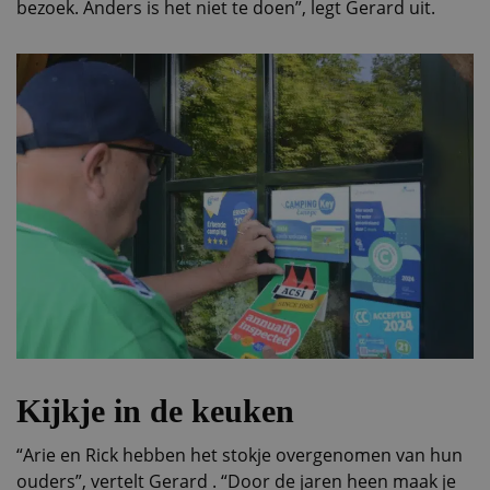
bezoek. Anders is het niet te doen”, legt Gerard uit.
Kijkje in de keuken
“Arie en Rick hebben het stokje overgenomen van hun
ouders”, vertelt Gerard . “Door de jaren heen maak je