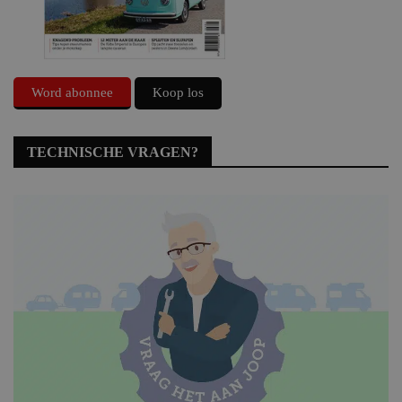
Word abonnee
Koop los
TECHNISCHE VRAGEN?