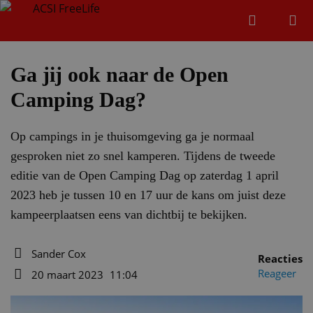
Zoeken
Menu
Zoeken
Ga jij ook naar de Open
Camping Dag?
Zoeke
Op campings in je thuisomgeving ga je normaal
gesproken niet zo snel kamperen. Tijdens de tweede
editie van de Open Camping Dag op zaterdag 1 april
2023 heb je tussen 10 en 17 uur de kans om juist deze
kampeerplaatsen eens van dichtbij te bekijken.
Sander Cox
Reacties
Auteur
Reageer
20 maart 2023
11:04
Datum