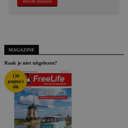
MAGAZINE
Raak je niet uitgelezen?
130
pagina's
dik