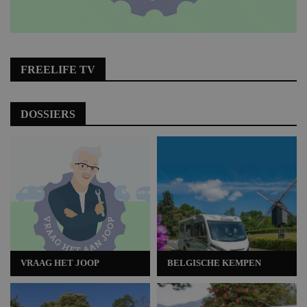
FREELIFE TV
DOSSIERS
VRAAG HET JOOP
BELGISCHE KEMPEN