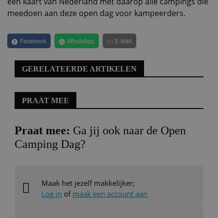
een kaart van Nederland met daarop alle campings die
meedoen aan deze open dag voor kampeerders.
Facebook
WhatsApp
E-Mail
GERELATEERDE ARTIKELEN
PRAAT MEE
Praat mee:
Ga jij ook naar de Open
Camping Dag?
Maak het jezelf makkelijker;
Log in
of
maak een account aan