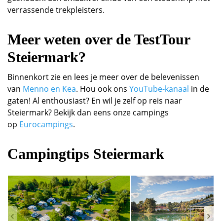
verrassende trekpleisters.
Meer weten over de TestTour
Steiermark?
Binnenkort zie en lees je meer over de belevenissen
van
Menno en Kea
. Hou ook ons
YouTube-kanaal
in de
gaten! Al enthousiast? En wil je zelf op reis naar
Steiermark? Bekijk dan eens onze campings
op
Eurocampings
.
Campingtips Steiermark
‹
›