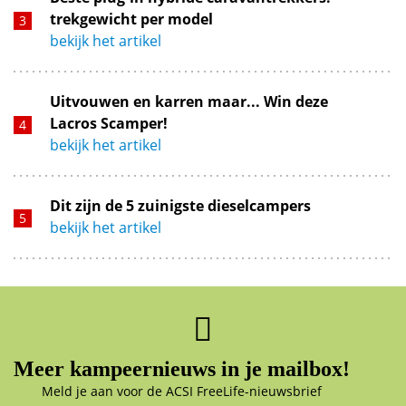
trekgewicht per model
bekijk het artikel
Uitvouwen en karren maar... Win deze
Lacros Scamper!
bekijk het artikel
Dit zijn de 5 zuinigste dieselcampers
bekijk het artikel
Meer kampeernieuws in je mailbox!
Meld je aan voor de ACSI FreeLife-nieuwsbrief