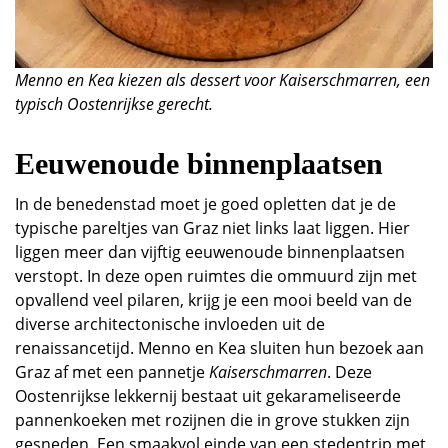
Menno en Kea kiezen als dessert voor Kaiserschmarren, een
typisch Oostenrijkse gerecht.
Eeuwenoude binnenplaatsen
In de benedenstad moet je goed opletten dat je de
typische pareltjes van Graz niet links laat liggen. Hier
liggen meer dan vijftig eeuwenoude binnenplaatsen
verstopt. In deze open ruimtes die ommuurd zijn met
opvallend veel pilaren, krijg je een mooi beeld van de
diverse architectonische invloeden uit de
renaissancetijd. Menno en Kea sluiten hun bezoek aan
Graz af met een pannetje
Kaiserschmarren
. Deze
Oostenrijkse lekkernij bestaat uit gekarameliseerde
pannenkoeken met rozijnen die in grove stukken zijn
gesneden. Een smaakvol einde van een stedentrip met