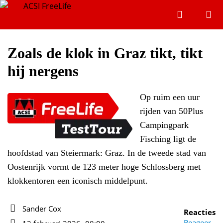
Zoeken
Menu
Zoeken
Zoals de klok in Graz tikt, tikt
hij nergens
Zoeke
Op ruim een uur
rijden van 50Plus
Campingpark
Fisching ligt de
hoofdstad van Steiermark: Graz. In de tweede stad van
Oostenrijk vormt de 123 meter hoge Schlossberg met
klokkentoren een iconisch middelpunt.
Sander Cox
Reacties
Auteur
Reageer