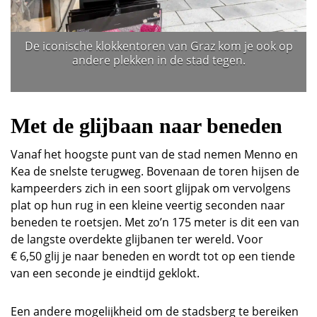
De iconische klokkentoren van Graz kom je ook op
andere plekken in de stad tegen.
Met de glijbaan naar beneden
Vanaf het hoogste punt van de stad nemen Menno en
Kea de snelste terugweg. Bovenaan de toren hijsen de
kampeerders zich in een soort glijpak om vervolgens
plat op hun rug in een kleine veertig seconden naar
beneden te roetsjen. Met zo’n 175 meter is dit een van
de langste overdekte glijbanen ter wereld. Voor
€ 6,50 glij je naar beneden en wordt tot op een tiende
van een seconde je eindtijd geklokt.
Een andere mogelijkheid om de stadsberg te bereiken