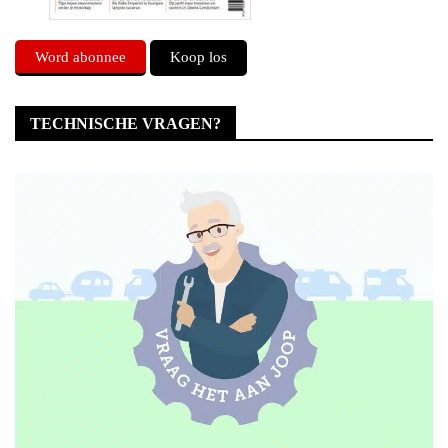
Word abonnee
Koop los
TECHNISCHE VRAGEN?