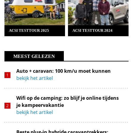
ACSI TESTTOUR 2025
ACSI TESTTOUR 2024
MEEST GELEZEN
Auto + caravan: 100 km/u moet kunnen
bekijk het artikel
Wifi op de camping: zo blijf je online tijdens
je kampeervakantie
bekijk het artikel
Beste plug-in hybride caravantrekkers: