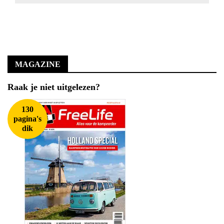
MAGAZINE
Raak je niet uitgelezen?
130
pagina's
dik