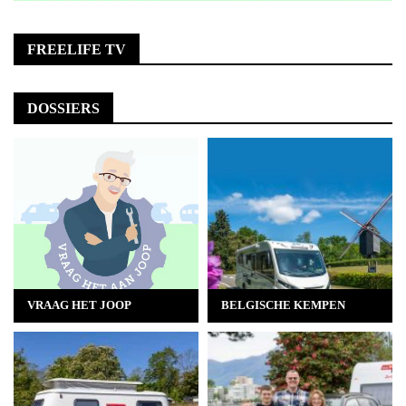
FREELIFE TV
DOSSIERS
VRAAG HET JOOP
BELGISCHE KEMPEN