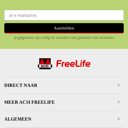
Aanmelden
Je gegevens zijn veilig en worden niet gedeeld met anderen
DIRECT NAAR
MEER ACSI FREELIFE
ALGEMEEN